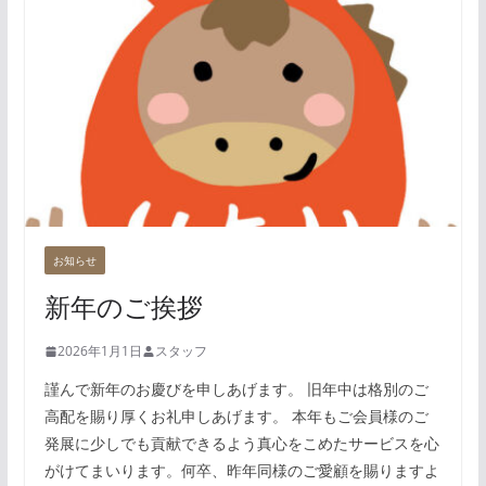
お知らせ
新年のご挨拶
2026年1月1日
スタッフ
謹んで新年のお慶びを申しあげます。 旧年中は格別のご
高配を賜り厚くお礼申しあげます。 本年もご会員様のご
発展に少しでも貢献できるよう真心をこめたサービスを心
がけてまいります。何卒、昨年同様のご愛顧を賜りますよ