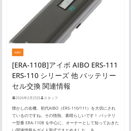
AIBO
[ERA-110B]アイボ AIBO ERS-111
ERS-110 シリーズ 他 バッテリー
セル交換 関連情報
2026年2月25日
スタッフ
懐かしの名機、初代AIBO（ERS-110/111）を大切にされ
ているのですね。その情熱、素晴らしいです！ バッテリ
ー型番 ERA-110B を中心に、オーナーとして知っておきた
い関連情報をガイド形式でまとめました。 &