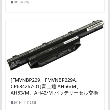
2018年12月8日
[FMVNBP229、FMVNBP229A、
CP634267-01]富士通 AH56/M、
AH53/M、AH42/M バッテリーセル交換
2018年11月24日