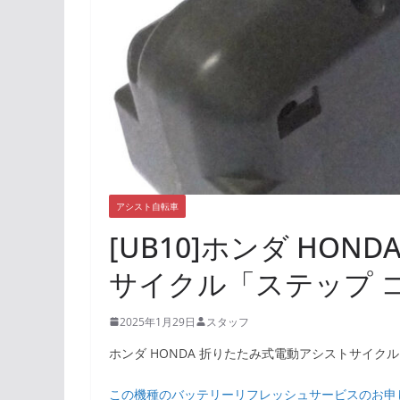
アシスト自転車
[UB10]ホンダ HO
サイクル「ステップ 
2025年1月29日
スタッフ
ホンダ HONDA 折りたたみ式電動アシストサイクル
この機種のバッテリーリフレッシュサービスのお申