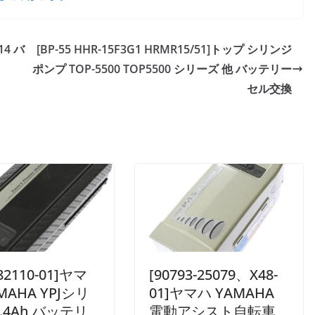
14 バ
[BP-55 HHR-15F3G1 HRMR15/51]トップ シリンジ
ポンプ TOP-5500 TOP5500 シリーズ 他 バッテリー
セル交換
82110-01]ヤマ
[90793-25079、X48-
MAHA YPJシリ
01]ヤマハ YAMAHA
.4Ah バッテリ
電動アシスト自転車