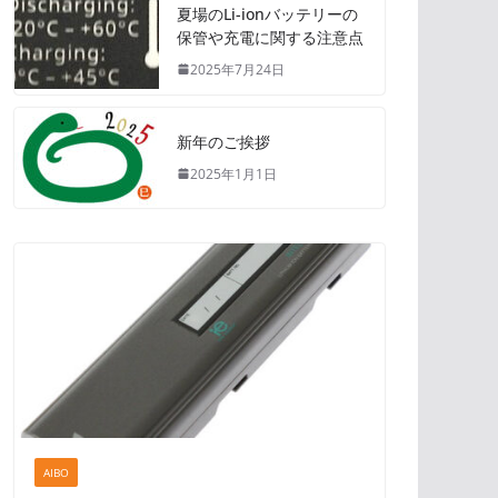
夏場のLi-ionバッテリーの
保管や充電に関する注意点
2025年7月24日
新年のご挨拶
2025年1月1日
AIBO