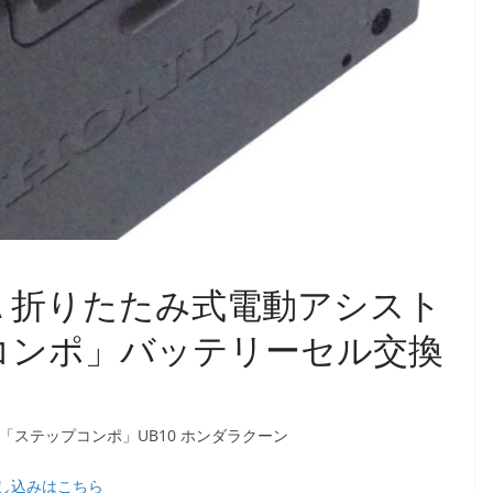
NDA 折りたたみ式電動アシスト
コンポ」バッテリーセル交換
「ステップコンポ」UB10 ホンダラクーン
し込みはこちら