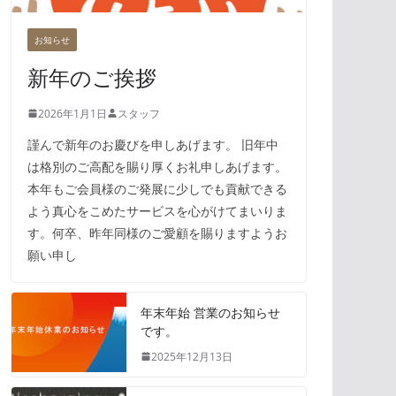
お知らせ
新年のご挨拶
2026年1月1日
スタッフ
謹んで新年のお慶びを申しあげます。 旧年中
は格別のご高配を賜り厚くお礼申しあげます。
本年もご会員様のご発展に少しでも貢献できる
よう真心をこめたサービスを心がけてまいりま
す。何卒、昨年同様のご愛顧を賜りますようお
願い申し
年末年始 営業のお知らせ
です。
2025年12月13日