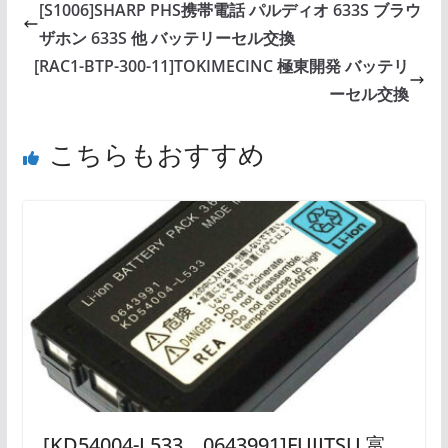
[S1006]SHARP PHS携帯電話 パルディオ 633S ブラウ
ザホン 633S 他 バッテリーセル交換
[RAC1-BTP-300-11]TOKIMECINC 極東開発 バッテリ
ーセル交換
こちらもおすすめ
[KD54004-L533、0643991]FUJITSU 富