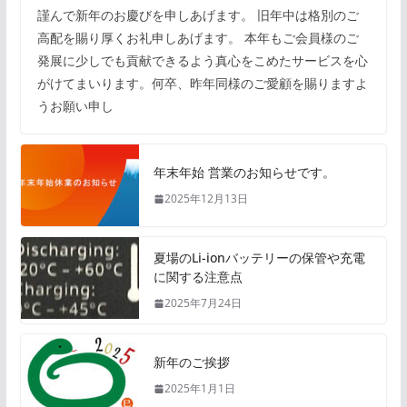
謹んで新年のお慶びを申しあげます。 旧年中は格別のご
高配を賜り厚くお礼申しあげます。 本年もご会員様のご
発展に少しでも貢献できるよう真心をこめたサービスを心
がけてまいります。何卒、昨年同様のご愛顧を賜りますよ
うお願い申し
年末年始 営業のお知らせです。
2025年12月13日
夏場のLi-ionバッテリーの保管や充電
に関する注意点
2025年7月24日
新年のご挨拶
2025年1月1日