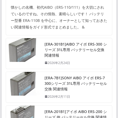
懐かしの名機、初代AIBO（ERS-110/111）を大切にされ
ているのですね。その情熱、素晴らしいです！ バッテリ
ー型番 ERA-110B を中心に、オーナーとして知っておきた
い関連情報をガイド形式でまとめました。 &
[ERA-301B1]AIBO アイボ ERS-300 シ
リーズ 31L専用 バッテリーセル交換
関連情報
2026年2月24日
[ERA-7B1]SONY AIBO アイボ ERS-7
300シリーズ 31L専用 バッテリーセル
交換 関連情報
2026年2月11日
[ERA-201B1]アイボ AIBO ERS-200 シ
リーズ 他 バッテリーセル交換 関連情