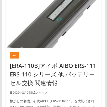
AIBO
[ERA-110B]アイボ AIBO ERS-111
ERS-110 シリーズ 他 バッテリー
セル交換 関連情報
2026年2月25日
スタッフ
懐かしの名機、初代AIBO（ERS-110/111）を大切にされ
ているのですね。その情熱、素晴らしいです！ バッテリ