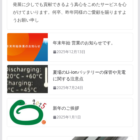
発展に少しでも貢献できるよう真心をこめたサービスを心
がけてまいります。何卒、昨年同様のご愛顧を賜りますよ
うお願い申し
年末年始 営業のお知らせです。
2025年12月13日
夏場のLi-ionバッテリーの保管や充電
に関する注意点
2025年7月24日
新年のご挨拶
2025年1月1日