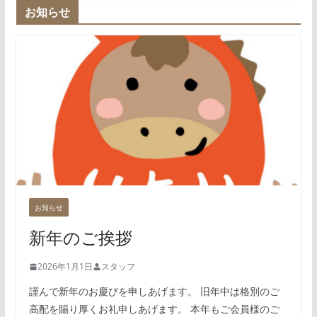
お知らせ
お知らせ
新年のご挨拶
2026年1月1日
スタッフ
謹んで新年のお慶びを申しあげます。 旧年中は格別のご
高配を賜り厚くお礼申しあげます。 本年もご会員様のご