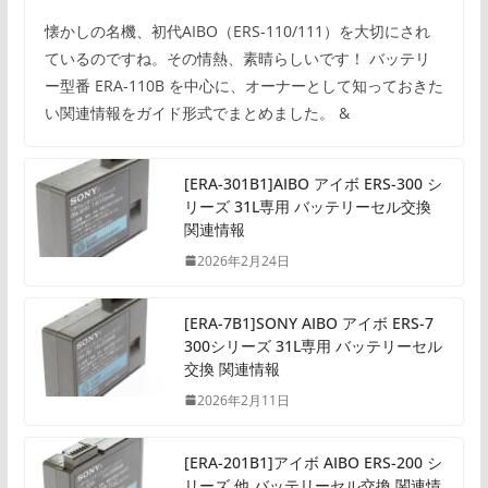
懐かしの名機、初代AIBO（ERS-110/111）を大切にされ
ているのですね。その情熱、素晴らしいです！ バッテリ
ー型番 ERA-110B を中心に、オーナーとして知っておきた
い関連情報をガイド形式でまとめました。 &
[ERA-301B1]AIBO アイボ ERS-300 シ
リーズ 31L専用 バッテリーセル交換
関連情報
2026年2月24日
[ERA-7B1]SONY AIBO アイボ ERS-7
300シリーズ 31L専用 バッテリーセル
交換 関連情報
2026年2月11日
[ERA-201B1]アイボ AIBO ERS-200 シ
リーズ 他 バッテリーセル交換 関連情