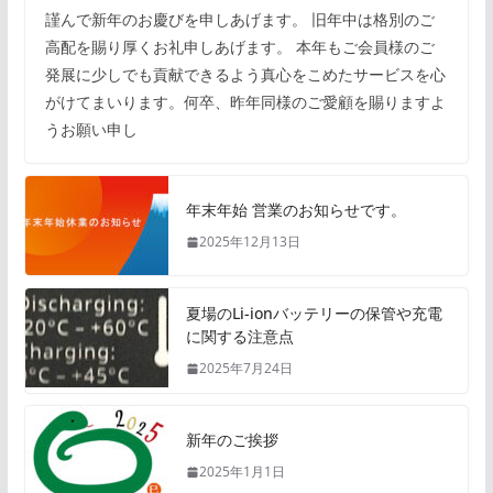
謹んで新年のお慶びを申しあげます。 旧年中は格別のご
高配を賜り厚くお礼申しあげます。 本年もご会員様のご
発展に少しでも貢献できるよう真心をこめたサービスを心
がけてまいります。何卒、昨年同様のご愛顧を賜りますよ
うお願い申し
年末年始 営業のお知らせです。
2025年12月13日
夏場のLi-ionバッテリーの保管や充電
に関する注意点
2025年7月24日
新年のご挨拶
2025年1月1日