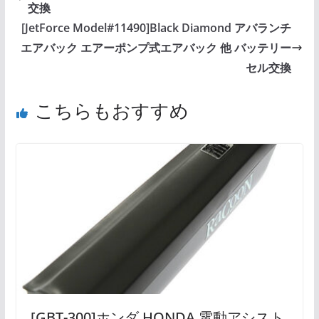
交換
[JetForce Model#11490]Black Diamond アバランチ
エアバック エアーポンプ式エアバック 他 バッテリー
セル交換
こちらもおすすめ
[GBT-300]ホンダ HONDA 電動アシスト