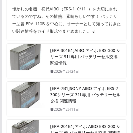
懐かしの名機、初代AIBO（ERS-110/111）を大切にされ
ているのですね。その情熱、素晴らしいです！ バッテリ
ー型番 ERA-110B を中心に、オーナーとして知っておきた
い関連情報をガイド形式でまとめました。 &
[ERA-301B1]AIBO アイボ ERS-300 シ
リーズ 31L専用 バッテリーセル交換
関連情報
2026年2月24日
[ERA-7B1]SONY AIBO アイボ ERS-7
300シリーズ 31L専用 バッテリーセル
交換 関連情報
2026年2月11日
[ERA-201B1]アイボ AIBO ERS-200 シ
リーズ 他 バッテリーセル交換 関連情