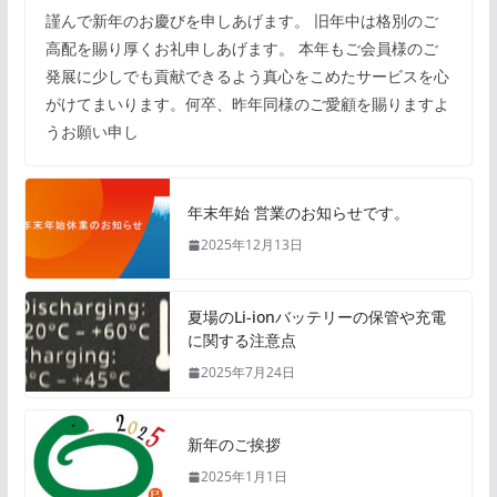
謹んで新年のお慶びを申しあげます。 旧年中は格別のご
高配を賜り厚くお礼申しあげます。 本年もご会員様のご
発展に少しでも貢献できるよう真心をこめたサービスを心
がけてまいります。何卒、昨年同様のご愛顧を賜りますよ
うお願い申し
年末年始 営業のお知らせです。
2025年12月13日
夏場のLi-ionバッテリーの保管や充電
に関する注意点
2025年7月24日
新年のご挨拶
2025年1月1日