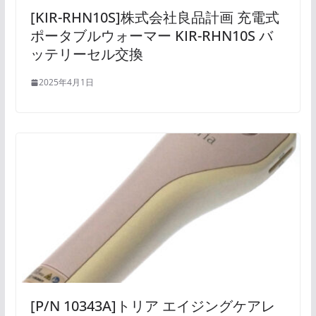
[KIR-RHN10S]株式会社良品計画 充電式
ポータブルウォーマー KIR-RHN10S バ
ッテリーセル交換
2025年4月1日
[P/N 10343A]トリア エイジングケアレ