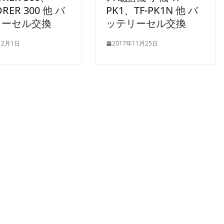
ORER 300 他 バ
PK1、TF-PK1N 他 バ
リーセル交換
ッテリーセル交換
12月1日
2017年11月25日