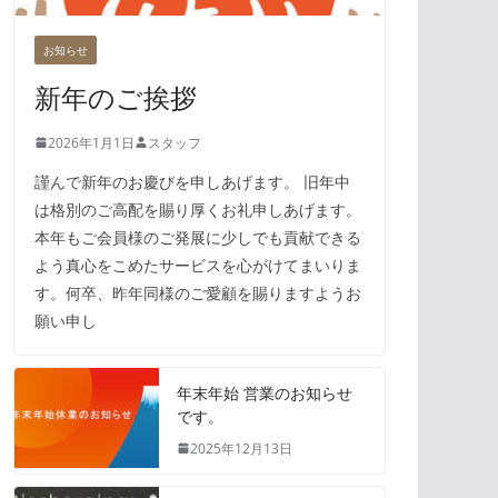
お知らせ
新年のご挨拶
2026年1月1日
スタッフ
謹んで新年のお慶びを申しあげます。 旧年中
は格別のご高配を賜り厚くお礼申しあげます。
本年もご会員様のご発展に少しでも貢献できる
よう真心をこめたサービスを心がけてまいりま
す。何卒、昨年同様のご愛顧を賜りますようお
願い申し
年末年始 営業のお知らせ
です。
2025年12月13日