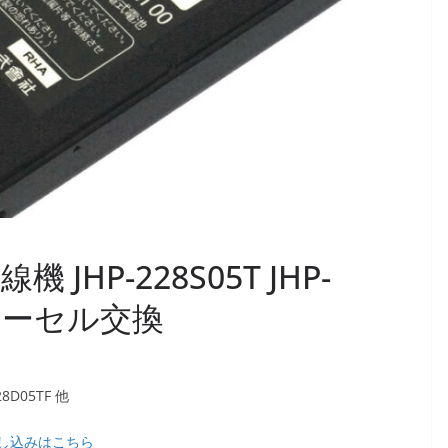
線機 JHP-228S05T JHP-
テリーセル交換
8D05TF 他
し込みはこちら