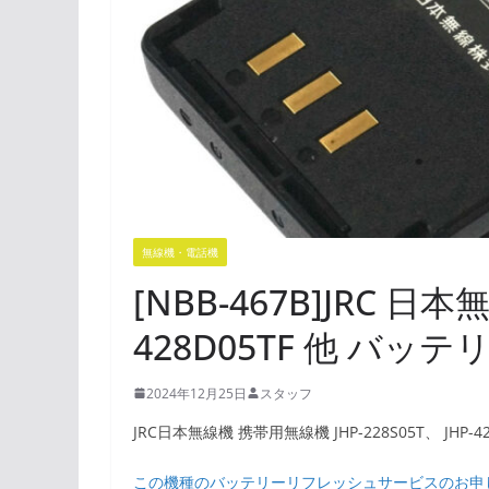
無線機・電話機
[NBB-467B]JRC 日本無
428D05TF 他 バッ
2024年12月25日
スタッフ
JRC日本無線機 携帯用無線機 JHP-228S05T、 JHP-42
この機種のバッテリーリフレッシュサービスのお申