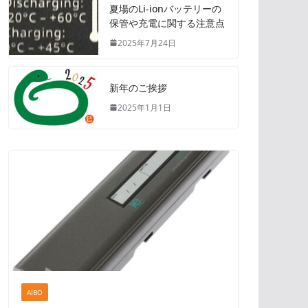
夏場のLi-ionバッテリーの
保管や充電に関する注意点
2025年7月24日
新年のご挨拶
2025年1月1日
AIBO