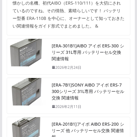
懐かしの名機、初代AIBO（ERS-110/111）を大切にされ
ているのですね。その情熱、素晴らしいです！ バッテリ
ー型番 ERA-110B を中心に、オーナーとして知っておきた
い関連情報をガイド形式でまとめました。 &
[ERA-301B1]AIBO アイボ ERS-300 シ
リーズ 31L専用 バッテリーセル交換
関連情報
2026年2月24日
[ERA-7B1]SONY AIBO アイボ ERS-7
300シリーズ 31L専用 バッテリーセル
交換 関連情報
2026年2月11日
[ERA-201B1]アイボ AIBO ERS-200 シ
リーズ 他 バッテリーセル交換 関連情
報