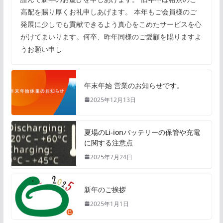
高配を賜り厚くお礼申しあげます。 本年もご会員様のご
発展に少しでも貢献できるよう真心をこめたサービスを心
がけてまいります。何卒、昨年同様のご愛顧を賜りますよ
うお願い申し
年末年始 営業のお知らせです。
2025年12月13日
夏場のLi-ionバッテリーの保管や充電
に関する注意点
2025年7月24日
新年のご挨拶
2025年1月1日