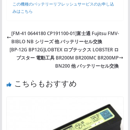
この機種のバッテリーリフレッシュサービスのお申し込
みはこちら
[FM-41 0644180 CP191100-01]富士通 Fujitsu FMV-
BIBLO NB シリーズ 他 バッテリーセル交換
[BP-12G BP12G]LOBTEX ロブテックス LOBSTER ロ
ブスター 電動工具 BR200M BR200MC BR200MP
BN200 他 バッテリーセル交換
こちらもおすすめ