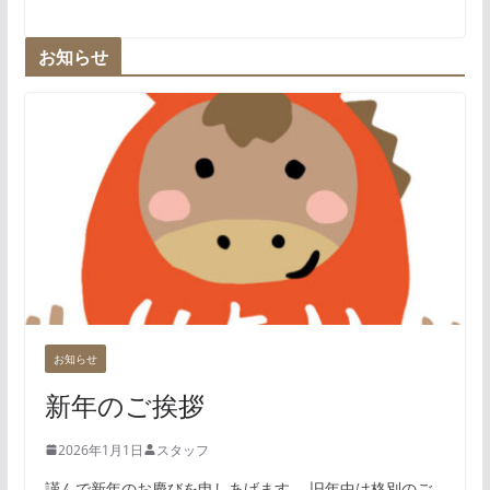
お知らせ
お知らせ
新年のご挨拶
2026年1月1日
スタッフ
謹んで新年のお慶びを申しあげます。 旧年中は格別のご