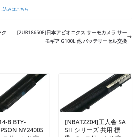
し込みはこちら
ニック
[2UR18650F]日本アビオニクス サーモカメラ サー
モギア G100L 他 バッテリーセル交換
14-B BTY-
[NBATZZ04]工人舎 SA
EPSON NY2400S
SH シリーズ 共用 標