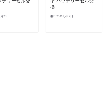
ッテリーセル交
準 バッテリーセル交
換
1月23日
2025年1月22日