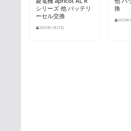
菱電機 apricot AL R
他 バ
シリーズ 他 バッテリ
換
ーセル交換
2025年
2025年1月27日