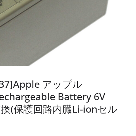
5137]Apple アップル
echargeable Battery 6V
換(保護回路内臓Li-ionセル