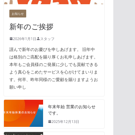
お知らせ
新年のご挨拶
2026年1月1日
スタッフ
謹んで新年のお慶びを申しあげます。 旧年中
は格別のご高配を賜り厚くお礼申しあげます。
本年もご会員様のご発展に少しでも貢献できる
よう真心をこめたサービスを心がけてまいりま
す。何卒、昨年同様のご愛顧を賜りますようお
願い申し
年末年始 営業のお知らせ
です。
2025年12月13日