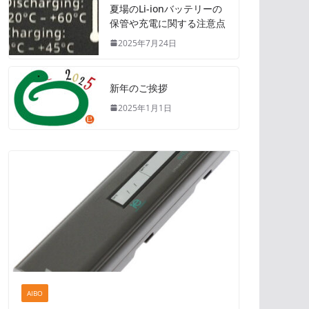
夏場のLi-ionバッテリーの
保管や充電に関する注意点
2025年7月24日
新年のご挨拶
2025年1月1日
AIBO