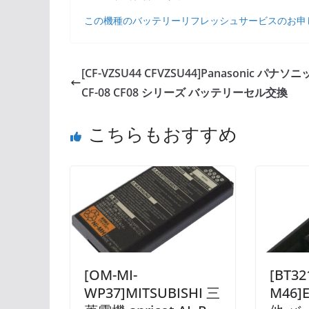
この機種のバッテリーリフレッシュサービスのお申
[CF-VZSU44 CFVZSU44]Panasonic パナソ
CF-08 CF08 シリーズ バッテリーセル交換
こちらもおすすめ
[OM-MI-
[BT32
WP37]MITSUBISHI 三
M46]