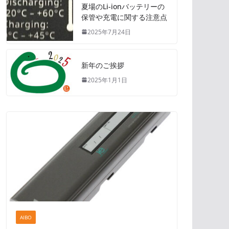
夏場のLi-ionバッテリーの
保管や充電に関する注意点
2025年7月24日
新年のご挨拶
2025年1月1日
AIBO