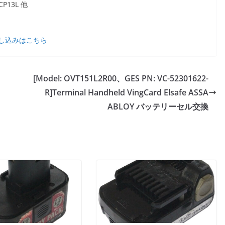
13L 他
し込みはこちら
[Model: OVT151L2R00、GES PN: VC-52301622-
R]Terminal Handheld VingCard Elsafe ASSA
ABLOY バッテリーセル交換