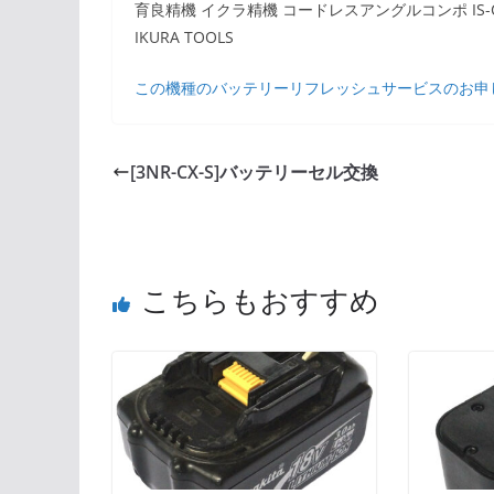
育良精機 イクラ精機 コードレスアングルコンポ IS-CP
IKURA TOOLS
この機種のバッテリーリフレッシュサービスのお申
[3NR-CX-S]バッテリーセル交換
こちらもおすすめ