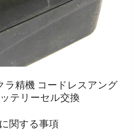
機 イクラ精機 コードレスアング
他バッテリーセル交換
に関する事項