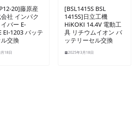
DP12-20]藤原産
[BSL1415S BSL
会社 インパク
1415S]日立工機
イバー E-
HiKOKI 14.4V 電動工
E EI-1203 バッテ
具 リチウムイオン バ
セル交換
ッテリーセル交換
3月18日
2025年3月18日