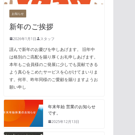
お知らせ
新年のご挨拶
2026年1月1日
スタッフ
謹んで新年のお慶びを申しあげます。 旧年中
は格別のご高配を賜り厚くお礼申しあげます。
本年もご会員様のご発展に少しでも貢献できる
よう真心をこめたサービスを心がけてまいりま
す。何卒、昨年同様のご愛顧を賜りますようお
願い申し
年末年始 営業のお知らせ
です。
2025年12月13日