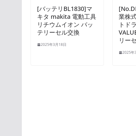
[バッテリBL1830]マ
[No.
キタ makita 電動工具
業株式
リチウムイオン バッ
トドラ
テリーセル交換
VALU
リー
2025年3月18日
2025年