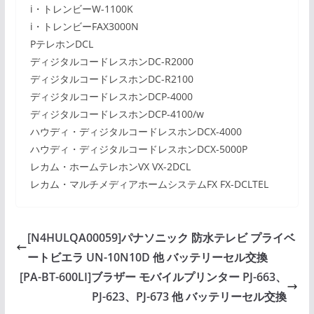
i・トレンビーW-1100K
i・トレンビーFAX3000N
PテレホンDCL
ディジタルコードレスホンDC-R2000
ディジタルコードレスホンDC-R2100
ディジタルコードレスホンDCP-4000
ディジタルコードレスホンDCP-4100/w
ハウディ・ディジタルコードレスホンDCX-4000
ハウディ・ディジタルコードレスホンDCX-5000P
レカム・ホームテレホンVX VX-2DCL
レカム・マルチメディアホームシステムFX FX-DCLTEL
[N4HULQA00059]パナソニック 防水テレビ プライベ
ートビエラ UN-10N10D 他 バッテリーセル交換
[PA-BT-600LI]ブラザー モバイルプリンター PJ-663、
PJ-623、PJ-673 他 バッテリーセル交換