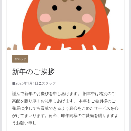
お知らせ
新年のご挨拶
2026年1月1日
スタッフ
謹んで新年のお慶びを申しあげます。 旧年中は格別のご
高配を賜り厚くお礼申しあげます。 本年もご会員様のご
発展に少しでも貢献できるよう真心をこめたサービスを心
がけてまいります。何卒、昨年同様のご愛顧を賜りますよ
うお願い申し