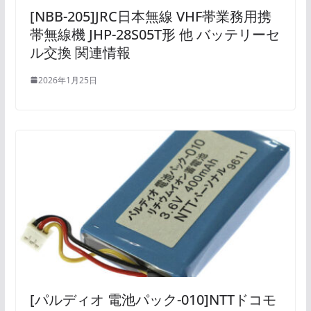
[NBB-205]JRC日本無線 VHF帯業務用携
帯無線機 JHP-28S05T形 他 バッテリーセ
ル交換 関連情報
2026年1月25日
[パルディオ 電池パック-010]NTTドコモ