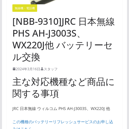
無線機・電話機
[NBB-9310]JRC 日本無線
PHS AH-J3003S、
WX220J他 バッテリーセ
ル交換
2024年3月16日
スタッフ
主な対応機種など商品に
関する事項
JRC 日本無線 ウィルコム PHS AH-J3003S、WX220J 他
この機種のバッテリーリフレッシュサービスのお申し込
みはこちら