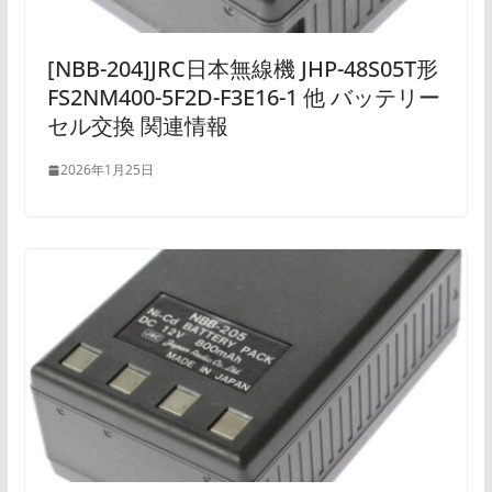
[NBB-204]JRC日本無線機 JHP-48S05T形
FS2NM400-5F2D-F3E16-1 他 バッテリー
セル交換 関連情報
2026年1月25日