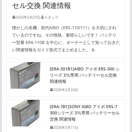
セル交換 関連情報
2026年2月25日
スタッフ
懐かしの名機、初代AIBO（ERS-110/111）を大切にされ
ているのですね。その情熱、素晴らしいです！ バッテリ
ー型番 ERA-110B を中心に、オーナーとして知っておきた
い関連情報をガイド形式でまとめました。 &
[ERA-301B1]AIBO アイボ ERS-300 シ
リーズ 31L専用 バッテリーセル交換
関連情報
2026年2月24日
[ERA-7B1]SONY AIBO アイボ ERS-7
300シリーズ 31L専用 バッテリーセル
交換 関連情報
2026年2月11日