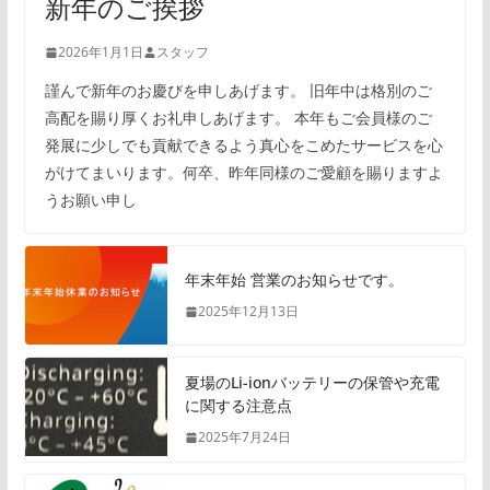
新年のご挨拶
2026年1月1日
スタッフ
謹んで新年のお慶びを申しあげます。 旧年中は格別のご
高配を賜り厚くお礼申しあげます。 本年もご会員様のご
発展に少しでも貢献できるよう真心をこめたサービスを心
がけてまいります。何卒、昨年同様のご愛顧を賜りますよ
うお願い申し
年末年始 営業のお知らせです。
2025年12月13日
夏場のLi-ionバッテリーの保管や充電
に関する注意点
2025年7月24日