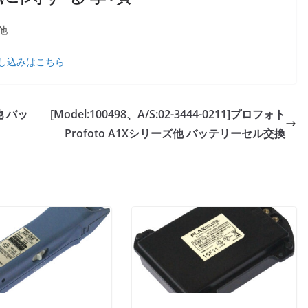
他
し込みはこちら
 他 バッ
[Model:100498、A/S:02-3444-0211]プロフォト
Profoto A1Xシリーズ他 バッテリーセル交換