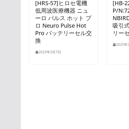
[HRS-57]ヒロセ電機
[HB-
低周波医療機器 ニュ
P/N:
ーロ パルス ホット プ
NBI
ロ Neuro Pulse Hot
吸引式
Pro バッテリーセル交
リー
換
2025年
2025年3月7日