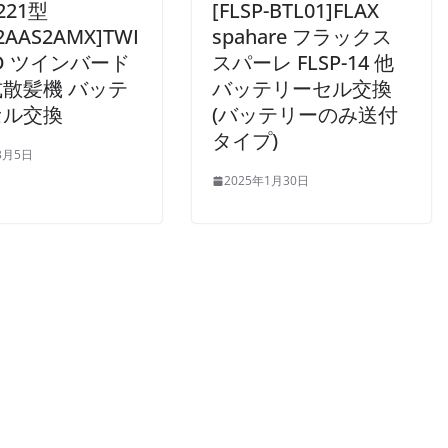
2221型
[FLSP-BTL01]FLAX
72AAS2AMX]TWI
spahare フラックス
RD ツインバード
スパーレ FLSP-14 他
散髪機 バッテ
バッテリーセル交換
セル交換
(バッテリーのみ送付
タイプ)
3月5日
2025年1月30日