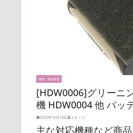
健康・美容家電
[HDW0006]グリー
機 HDW0004 他 
2023年10月14日
スタッフ
主な対応機種など商品