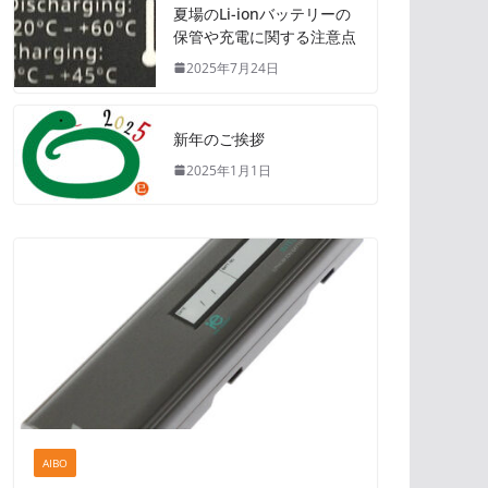
夏場のLi-ionバッテリーの
保管や充電に関する注意点
2025年7月24日
新年のご挨拶
2025年1月1日
AIBO