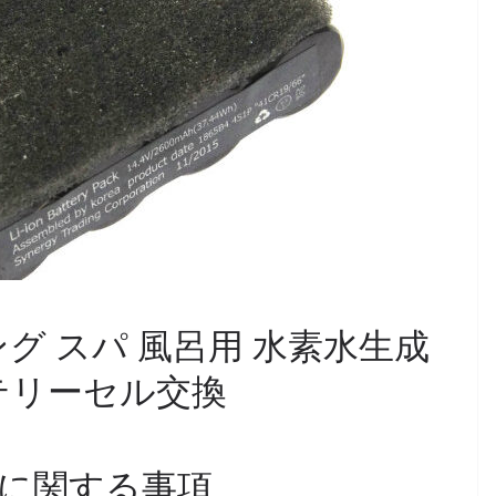
ニング スパ 風呂用 水素水生成
バッテリーセル交換
に関する事項