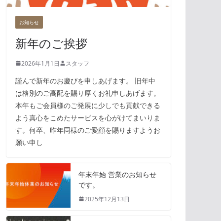
お知らせ
新年のご挨拶
2026年1月1日
スタッフ
謹んで新年のお慶びを申しあげます。 旧年中
は格別のご高配を賜り厚くお礼申しあげます。
本年もご会員様のご発展に少しでも貢献できる
よう真心をこめたサービスを心がけてまいりま
す。何卒、昨年同様のご愛顧を賜りますようお
願い申し
年末年始 営業のお知らせ
です。
2025年12月13日