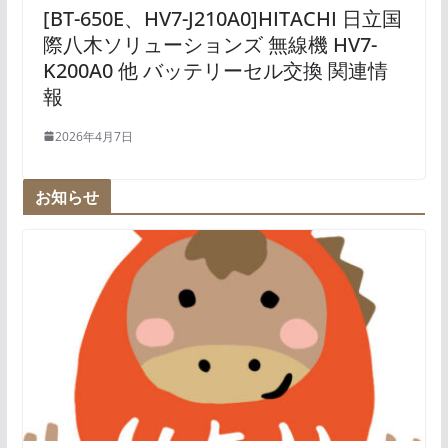
[BT-650E、HV7-J210A0]HITACHI 日立国
際八木ソリューションズ 無線機 HV7-
K200A0 他 バッテリーセル交換 関連情
報
2026年4月7日
お知らせ