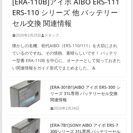
[ERA-110B]アイボ AIBO ERS-111
ERS-110 シリーズ 他 バッテリー
セル交換 関連情報
2026年2月25日
スタッフ
懐かしの名機、初代AIBO（ERS-110/111）を大切にされ
ているのですね。その情熱、素晴らしいです！ バッテリ
ー型番 ERA-110B を中心に、オーナーとして知っておきた
い関連情報をガイド形式でまとめました。 &
[ERA-301B1]AIBO アイボ ERS-300 シ
リーズ 31L専用 バッテリーセル交換
関連情報
2026年2月24日
[ERA-7B1]SONY AIBO アイボ ERS-7
300シリーズ 31L専用 バッテリーセル