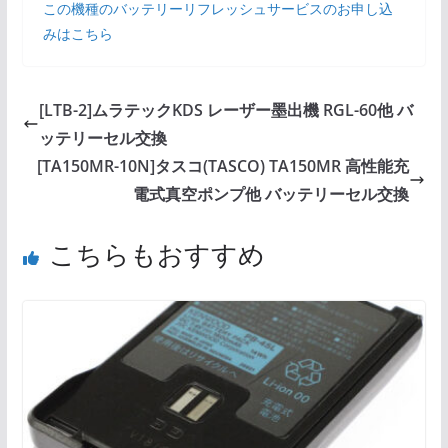
この機種のバッテリーリフレッシュサービスのお申し込
みはこちら
[LTB-2]ムラテックKDS レーザー墨出機 RGL-60他 バ
ッテリーセル交換
[TA150MR-10N]タスコ(TASCO) TA150MR 高性能充
電式真空ポンプ他 バッテリーセル交換
こちらもおすすめ