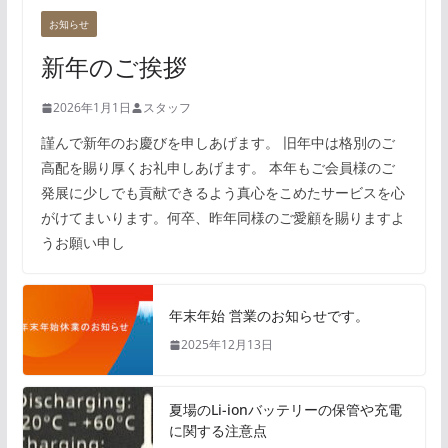
お知らせ
新年のご挨拶
2026年1月1日
スタッフ
謹んで新年のお慶びを申しあげます。 旧年中は格別のご
高配を賜り厚くお礼申しあげます。 本年もご会員様のご
発展に少しでも貢献できるよう真心をこめたサービスを心
がけてまいります。何卒、昨年同様のご愛顧を賜りますよ
うお願い申し
年末年始 営業のお知らせです。
2025年12月13日
夏場のLi-ionバッテリーの保管や充電
に関する注意点