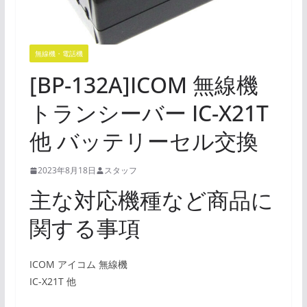
無線機・電話機
[BP-132A]ICOM 無線機
トランシーバー IC-X21T
他 バッテリーセル交換
2023年8月18日
スタッフ
主な対応機種など商品に
関する事項
ICOM アイコム 無線機
IC-X21T 他