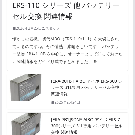
ERS-110 シリーズ 他 バッテリー
セル交換 関連情報
2026年2月25日
スタッフ
懐かしの名機、初代AIBO（ERS-110/111）を大切にされ
ているのですね。その情熱、素晴らしいです！ バッテリ
ー型番 ERA-110B を中心に、オーナーとして知っておきた
い関連情報をガイド形式でまとめました。 &
[ERA-301B1]AIBO アイボ ERS-300 シ
リーズ 31L専用 バッテリーセル交換
関連情報
2026年2月24日
[ERA-7B1]SONY AIBO アイボ ERS-7
300シリーズ 31L専用 バッテリーセル
交換 関連情報