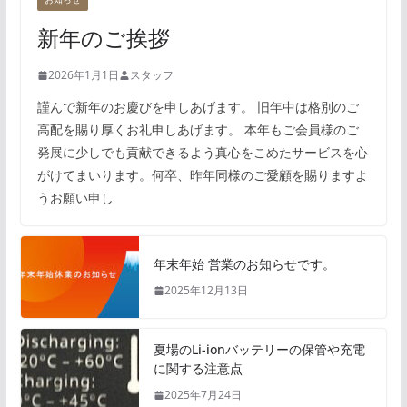
新年のご挨拶
2026年1月1日
スタッフ
謹んで新年のお慶びを申しあげます。 旧年中は格別のご
高配を賜り厚くお礼申しあげます。 本年もご会員様のご
発展に少しでも貢献できるよう真心をこめたサービスを心
がけてまいります。何卒、昨年同様のご愛顧を賜りますよ
うお願い申し
年末年始 営業のお知らせです。
2025年12月13日
夏場のLi-ionバッテリーの保管や充電
に関する注意点
2025年7月24日