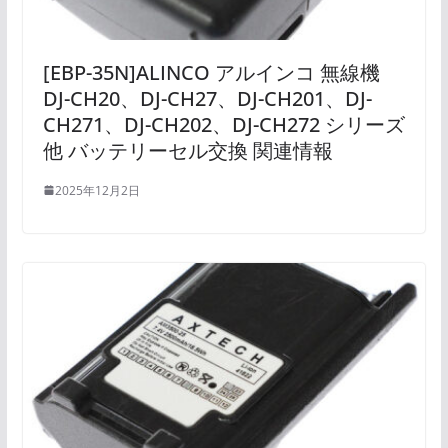
[EBP-35N]ALINCO アルインコ 無線機
DJ-CH20、DJ-CH27、DJ-CH201、DJ-
CH271、DJ-CH202、DJ-CH272 シリーズ
他 バッテリーセル交換 関連情報
2025年12月2日