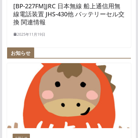
[BP-227FM]JRC 日本無線 船上通信用無
線電話装置 JHS-430他 バッテリーセル交
換 関連情報
2025年11月19日
お知らせ
お知らせ