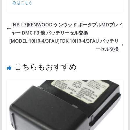
みはこちら
[NB-L7]KENWOOD ケンウッド ポータブルMDプレイ
ヤー DMC-F3 他 バッテリーセル交換
[MODEL 10HR-4/3FAU]FDK 10HR-4/3FAU バッテリ
ーセル交換
こちらもおすすめ