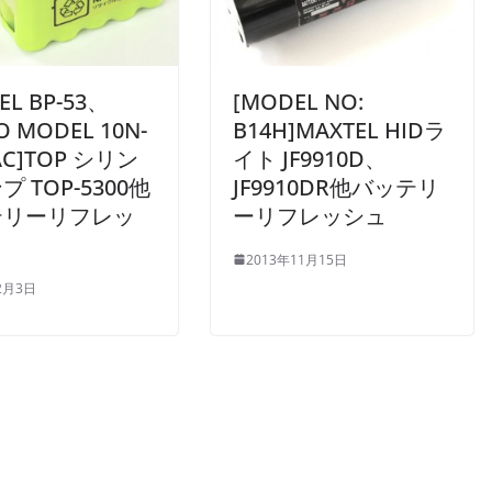
EL BP-53、
[MODEL NO:
O MODEL 10N-
B14H]MAXTEL HIDラ
AC]TOP シリン
イト JF9910D、
 TOP-5300他
JF9910DR他バッテリ
テリーリフレッ
ーリフレッシュ
2013年11月15日
2月3日