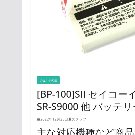
リセルその他
[BP-100]SII セ
SR-S9000 他 バッ
2022年12月25日
スタッフ
主な対応機種など商品