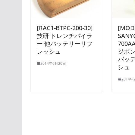
[RAC1-BTPC-200-30]
[MOD
技研 トレンチパイラ
SANY
ー 他バッテリーリフ
700A
レッシュ
ジポンプ
バッ
2014年6月20日
シュ
2014年