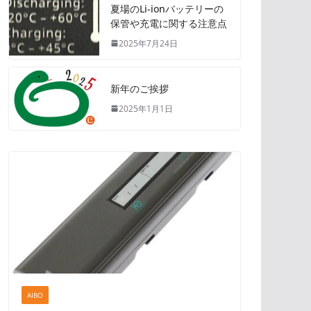
夏場のLi-ionバッテリーの
保管や充電に関する注意点
2025年7月24日
新年のご挨拶
2025年1月1日
AIBO