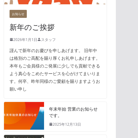
お知らせ
新年のご挨拶
2026年1月1日
スタッフ
謹んで新年のお慶びを申しあげます。 旧年中
は格別のご高配を賜り厚くお礼申しあげます。
本年もご会員様のご発展に少しでも貢献できる
よう真心をこめたサービスを心がけてまいりま
す。何卒、昨年同様のご愛顧を賜りますようお
願い申し
年末年始 営業のお知らせ
です。
2025年12月13日