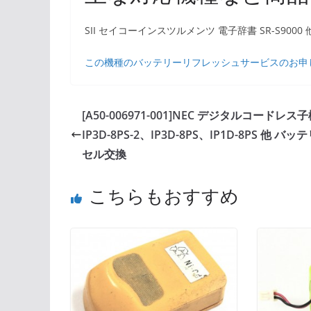
SII セイコーインスツルメンツ 電子辞書 SR-S9000 
この機種のバッテリーリフレッシュサービスのお申
[A50-006971-001]NEC デジタルコードレス
IP3D-8PS-2、IP3D-8PS、IP1D-8PS 他 バッ
セル交換
こちらもおすすめ