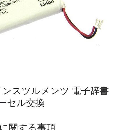
イコーインスツルメンツ 電子辞書
テリーセル交換
に関する事項