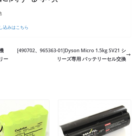
他
し込みはこちら
子機
[490702、965363-01]Dyson Micro 1.5kg SV21 シ
テリー
リーズ専用 バッテリーセル交換