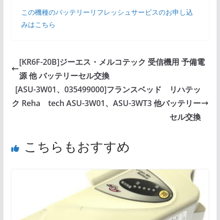
この機種のバッテリーリフレッシュサービスのお申し込
みはこちら
[KR6F-20B]ジーエス・メルコテック 受信機用 予備電
源 他 バッテリーセル交換
[ASU-3W01、035499000]フランスベッド リハテッ
ク Reha tech ASU-3W01、ASU-3WT3 他バッテリー
セル交換
こちらもおすすめ