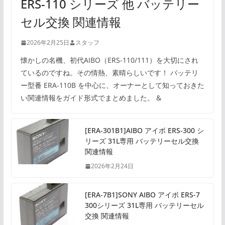
ERS-110 シリーズ 他 バッテリー
セル交換 関連情報
2026年2月25日
スタッフ
懐かしの名機、初代AIBO（ERS-110/111）を大切にされ
ているのですね。その情熱、素晴らしいです！ バッテリ
ー型番 ERA-110B を中心に、オーナーとして知っておきた
い関連情報をガイド形式でまとめました。 &
[ERA-301B1]AIBO アイボ ERS-300 シ
リーズ 31L専用 バッテリーセル交換
関連情報
2026年2月24日
[ERA-7B1]SONY AIBO アイボ ERS-7
300シリーズ 31L専用 バッテリーセル
交換 関連情報