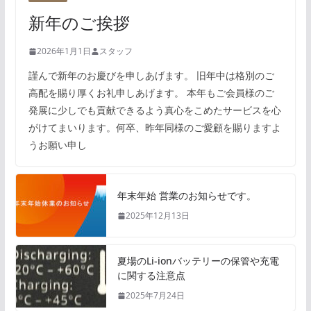
新年のご挨拶
2026年1月1日
スタッフ
謹んで新年のお慶びを申しあげます。 旧年中は格別のご
高配を賜り厚くお礼申しあげます。 本年もご会員様のご
発展に少しでも貢献できるよう真心をこめたサービスを心
がけてまいります。何卒、昨年同様のご愛顧を賜りますよ
うお願い申し
年末年始 営業のお知らせです。
2025年12月13日
夏場のLi-ionバッテリーの保管や充電
に関する注意点
2025年7月24日