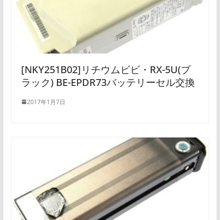
[NKY251B02]リチウムビビ・RX-5U(ブ
ラック) BE-EPDR73バッテリーセル交換
2017年1月7日