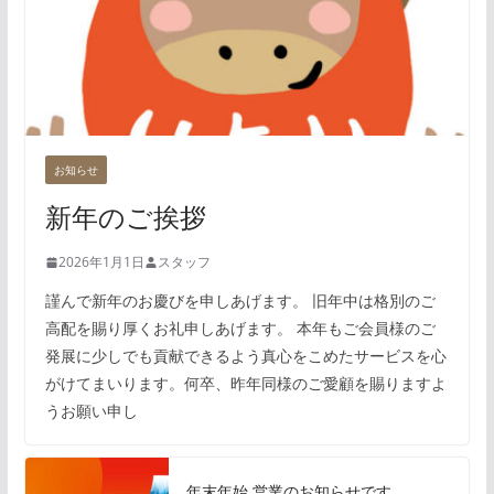
お知らせ
新年のご挨拶
2026年1月1日
スタッフ
謹んで新年のお慶びを申しあげます。 旧年中は格別のご
高配を賜り厚くお礼申しあげます。 本年もご会員様のご
発展に少しでも貢献できるよう真心をこめたサービスを心
がけてまいります。何卒、昨年同様のご愛顧を賜りますよ
うお願い申し
年末年始 営業のお知らせです。