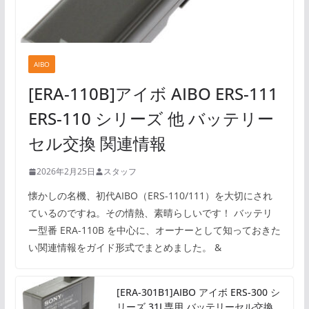
AIBO
[ERA-110B]アイボ AIBO ERS-111
ERS-110 シリーズ 他 バッテリー
セル交換 関連情報
2026年2月25日
スタッフ
懐かしの名機、初代AIBO（ERS-110/111）を大切にされ
ているのですね。その情熱、素晴らしいです！ バッテリ
ー型番 ERA-110B を中心に、オーナーとして知っておきた
い関連情報をガイド形式でまとめました。 &
[ERA-301B1]AIBO アイボ ERS-300 シ
リーズ 31L専用 バッテリーセル交換