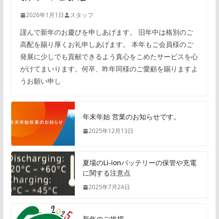
2026年1月1日
スタッフ
謹んで新年のお慶びを申しあげます。 旧年中は格別のご
高配を賜り厚くお礼申しあげます。 本年もご会員様のご
発展に少しでも貢献できるよう真心をこめたサービスを心
がけてまいります。何卒、昨年同様のご愛顧を賜りますよ
うお願い申し
年末年始 営業のお知らせです。
2025年12月13日
夏場のLi-ionバッテリーの保管や充電
に関する注意点
2025年7月24日
新年のご挨拶