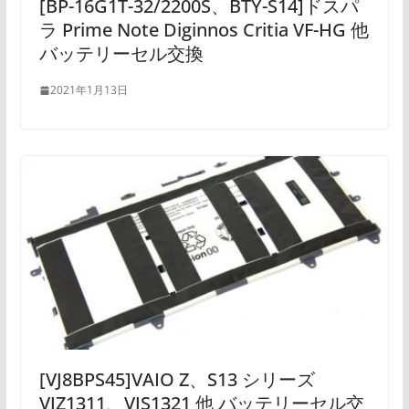
[BP-16G1T-32/2200S、BTY-S14]ドスパ
ラ Prime Note Diginnos Critia VF-HG 他
バッテリーセル交換
2021年1月13日
[VJ8BPS45]VAIO Z、S13 シリーズ
VJZ1311、VJS1321 他 バッテリーセル交