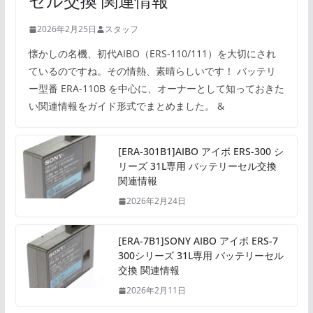
セル交換 関連情報
2026年2月25日
スタッフ
懐かしの名機、初代AIBO（ERS-110/111）を大切にされ
ているのですね。その情熱、素晴らしいです！ バッテリ
ー型番 ERA-110B を中心に、オーナーとして知っておきた
い関連情報をガイド形式でまとめました。 &
[ERA-301B1]AIBO アイボ ERS-300 シ
リーズ 31L専用 バッテリーセル交換
関連情報
2026年2月24日
[ERA-7B1]SONY AIBO アイボ ERS-7
300シリーズ 31L専用 バッテリーセル
交換 関連情報
2026年2月11日