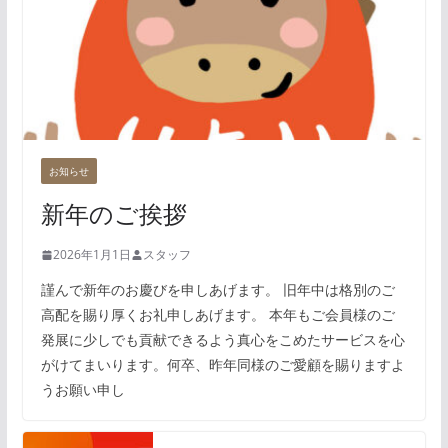
お知らせ
新年のご挨拶
2026年1月1日
スタッフ
謹んで新年のお慶びを申しあげます。 旧年中は格別のご
高配を賜り厚くお礼申しあげます。 本年もご会員様のご
発展に少しでも貢献できるよう真心をこめたサービスを心
がけてまいります。何卒、昨年同様のご愛顧を賜りますよ
うお願い申し