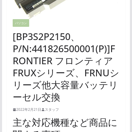
パソコン
[BP3S2P2150、
P/N:441826500001(P)]F
RONTIER フロンティア
FRUXシリーズ、FRNUシ
リーズ他大容量バッテリ
ーセル交換
2022年2月21日
スタッフ
主な対応機種など商品に