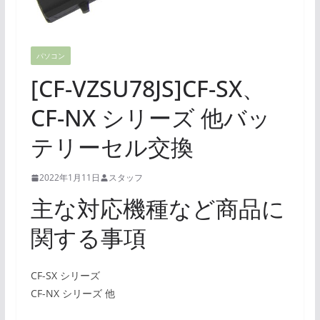
パソコン
[CF-VZSU78JS]CF-SX、
CF-NX シリーズ 他バッ
テリーセル交換
2022年1月11日
スタッフ
主な対応機種など商品に
関する事項
CF-SX シリーズ
CF-NX シリーズ 他