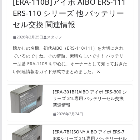
[ERA-110B]アイボ AIBO ERS-111
ERS-110 シリーズ 他 バッテリー
セル交換 関連情報
2026年2月25日
スタッフ
懐かしの名機、初代AIBO（ERS-110/111）を大切にされ
ているのですね。その情熱、素晴らしいです！ バッテリ
ー型番 ERA-110B を中心に、オーナーとして知っておきた
い関連情報をガイド形式でまとめました。 &
[ERA-301B1]AIBO アイボ ERS-300 シ
リーズ 31L専用 バッテリーセル交換
関連情報
2026年2月24日
[ERA-7B1]SONY AIBO アイボ ERS-7
300シリーズ 31L専用 バッテリーセル