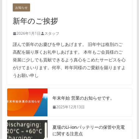
お知らせ
新年のご挨拶
2026年1月1日
スタッフ
謹んで新年のお慶びを申しあげます。 旧年中は格別のご
高配を賜り厚くお礼申しあげます。 本年もご会員様のご
発展に少しでも貢献できるよう真心をこめたサービスを心
がけてまいります。何卒、昨年同様のご愛顧を賜りますよ
うお願い申し
年末年始 営業のお知らせです。
2025年12月13日
夏場のLi-ionバッテリーの保管や充電
に関する注意点