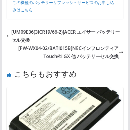
この機種のバッテリーリフレッシュサービスのお申し込
みはこちら
[UM09E36(3ICR19/66-2)]ACER エイサー バッテリー
セル交換
[PW-WX04-02/BATI015B]NECインフロンティア
Touch@i GX 他 バッテリーセル交換
こちらもおすすめ