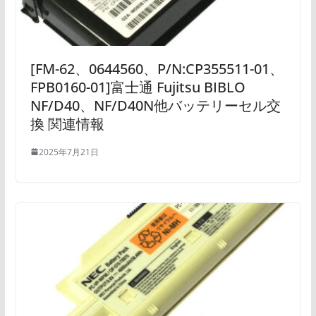
[FM-62、0644560、P/N:CP355511-01、
FPB0160-01]富士通 Fujitsu BIBLO
NF/D40、NF/D40N他バッテリーセル交
換 関連情報
2025年7月21日