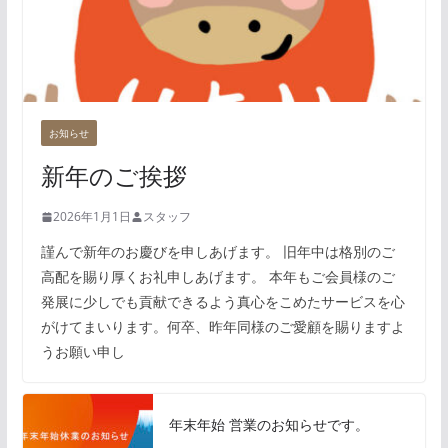
お知らせ
新年のご挨拶
2026年1月1日
スタッフ
謹んで新年のお慶びを申しあげます。 旧年中は格別のご
高配を賜り厚くお礼申しあげます。 本年もご会員様のご
発展に少しでも貢献できるよう真心をこめたサービスを心
がけてまいります。何卒、昨年同様のご愛顧を賜りますよ
うお願い申し
年末年始 営業のお知らせです。