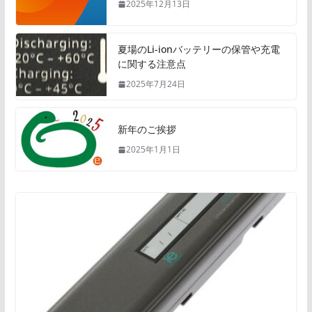
2025年12月13日
夏場のLi-ionバッテリーの保管や充電
に関する注意点
2025年7月24日
新年のご挨拶
2025年1月1日