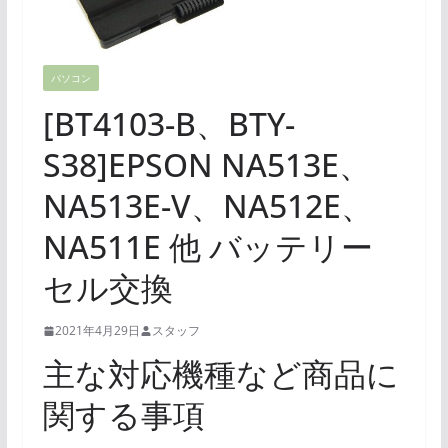
パソコン
[BT4103-B、BTY-
S38]EPSON NA513E、
NA513E-V、NA512E、
NA511E 他 バッテリー
セル交換
2021年4月29日
スタッフ
主な対応機種など商品に
関する事項