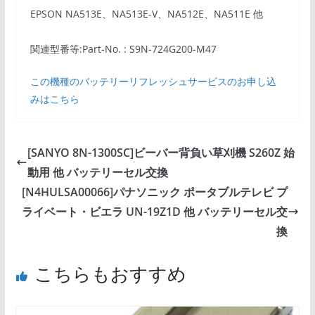
EPSON NA513E、NA513E-V、NA512E、NA511E 他
関連型番等:Part-No. : S9N-724G200-M47
この機種のバッテリーリフレッシュサービスのお申し込
みはこちら
[SANYO 8N-1300SC]ビーバー背負い草刈機 S260Z 始
動用 他 バッテリーセル交換
[N4HULSA00066]パナソニック ポータブルテレビ プ
ライベート・ビエラ UN-19Z1D 他 バッテリーセル交
換
こちらもおすすめ