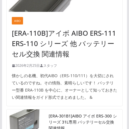
AIBO
[ERA-110B]アイボ AIBO ERS-111
ERS-110 シリーズ 他 バッテリー
セル交換 関連情報
2026年2月25日
スタッフ
懐かしの名機、初代AIBO（ERS-110/111）を大切にされ
ているのですね。その情熱、素晴らしいです！ バッテリ
ー型番 ERA-110B を中心に、オーナーとして知っておきた
い関連情報をガイド形式でまとめました。 &
[ERA-301B1]AIBO アイボ ERS-300 シ
リーズ 31L専用 バッテリーセル交換
関連情報