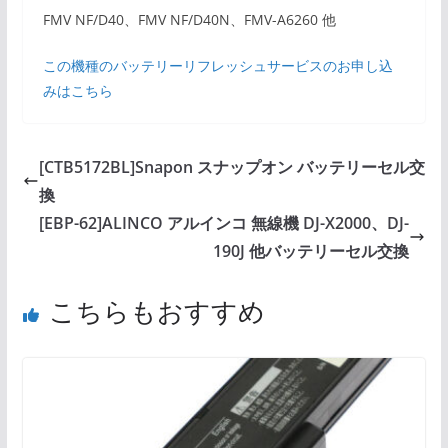
FMV NF/D40、FMV NF/D40N、FMV-A6260 他
この機種のバッテリーリフレッシュサービスのお申し込
みはこちら
[CTB5172BL]Snapon スナップオン バッテリーセル交
換
[EBP-62]ALINCO アルインコ 無線機 DJ-X2000、DJ-
190J 他バッテリーセル交換
こちらもおすすめ