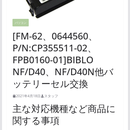
パソコン
[FM-62、0644560、
P/N:CP355511-02、
FPB0160-01]BIBLO
NF/D40、NF/D40N他バ
ッテリーセル交換
2021年4月18日
スタッフ
主な対応機種など商品に
関する事項