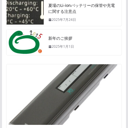
夏場のLi-ionバッテリーの保管や充電
に関する注意点
2025年7月24日
新年のご挨拶
2025年1月1日