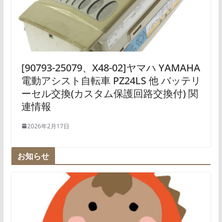
[90793-25079、X48-02]ヤマハ YAMAHA
電動アシスト自転車 PZ24LS 他 バッテリ
ーセル交換(カスタム保護回路交換付) 関
連情報
2026年2月17日
お知らせ