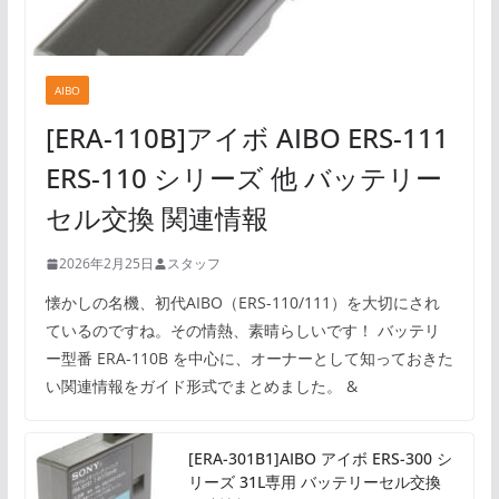
AIBO
[ERA-110B]アイボ AIBO ERS-111
ERS-110 シリーズ 他 バッテリー
セル交換 関連情報
2026年2月25日
スタッフ
懐かしの名機、初代AIBO（ERS-110/111）を大切にされ
ているのですね。その情熱、素晴らしいです！ バッテリ
ー型番 ERA-110B を中心に、オーナーとして知っておきた
い関連情報をガイド形式でまとめました。 &
[ERA-301B1]AIBO アイボ ERS-300 シ
リーズ 31L専用 バッテリーセル交換