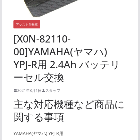
アシスト自転車
[X0N-82110-
00]YAMAHA(ヤマハ)
YPJ-R用 2.4Ah バッテリ
ーセル交換
2021年3月1日
スタッフ
主な対応機種など商品に
関する事項
YAMAHA(ヤマハ) YPJ-R用