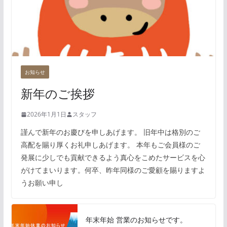
お知らせ
新年のご挨拶
2026年1月1日
スタッフ
謹んで新年のお慶びを申しあげます。 旧年中は格別のご
高配を賜り厚くお礼申しあげます。 本年もご会員様のご
発展に少しでも貢献できるよう真心をこめたサービスを心
がけてまいります。何卒、昨年同様のご愛顧を賜りますよ
うお願い申し
年末年始 営業のお知らせです。