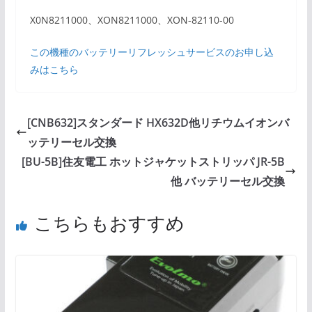
X0N8211000、XON8211000、XON-82110-00
この機種のバッテリーリフレッシュサービスのお申し込
みはこちら
[CNB632]スタンダード HX632D他リチウムイオンバ
ッテリーセル交換
[BU-5B]住友電工 ホットジャケットストリッパ JR-5B
他 バッテリーセル交換
こちらもおすすめ