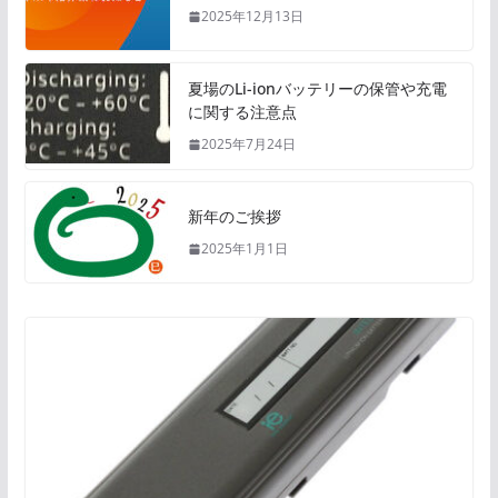
2025年12月13日
夏場のLi-ionバッテリーの保管や充電
に関する注意点
2025年7月24日
新年のご挨拶
2025年1月1日