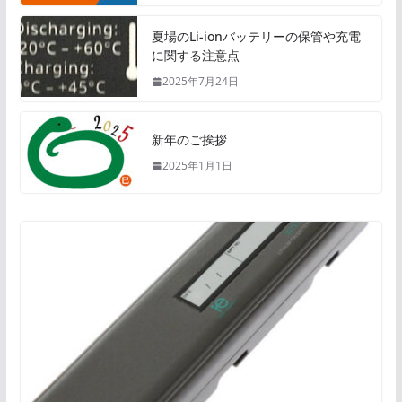
夏場のLi-ionバッテリーの保管や充電
に関する注意点
2025年7月24日
新年のご挨拶
2025年1月1日