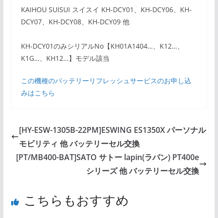
KAIHOU SUISUI スイスイ KH-DCY01、KH-DCY06、KH-
DCY07、KH-DCY08、KH-DCY09 他
KH-DCY01のみシリアルNo【KH01A1404…、K12…、
K1G…、KH12…】モデル該当
この機種のバッテリーリフレッシュサービスのお申し込
みはこちら
[HY-ESW-1305B-22PM]ESWING ES1350X パーソナル
モビリティ 他 バッテリーセル交換
[PT/MB400-BAT]SATO サトー lapin(ラパン) PT400e
シリーズ 他 バッテリーセル交換
こちらもおすすめ