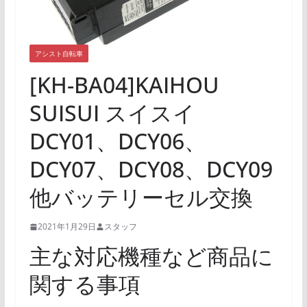
アシスト自転車
[KH-BA04]KAIHOU
SUISUI スイスイ
DCY01、DCY06、
DCY07、DCY08、DCY09
他バッテリーセル交換
2021年1月29日
スタッフ
主な対応機種など商品に
関する事項