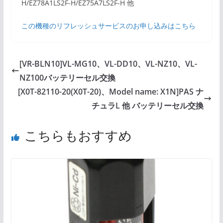
H/EZ78A1LS2F-H/EZ75A7LS2F-H 他
この機種のリフレッシュサービスのお申し込みはこちら
[VR-BLN10]VL-MG10、VL-DD10、VL-NZ10、VL-
NZ100バッテリーセル交換
[X0T-82110-20(X0T-20)、Model name: X1N]PAS ナ
チュラL 他 バッテリーセル交換
こちらもおすすめ