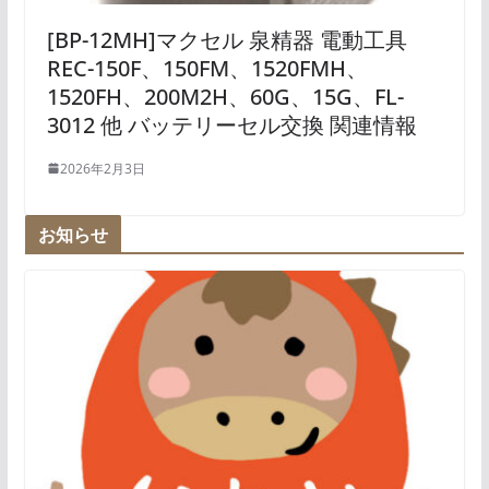
[BP-12MH]マクセル 泉精器 電動工具
REC-150F、150FM、1520FMH、
1520FH、200M2H、60G、15G、FL-
3012 他 バッテリーセル交換 関連情報
2026年2月3日
お知らせ