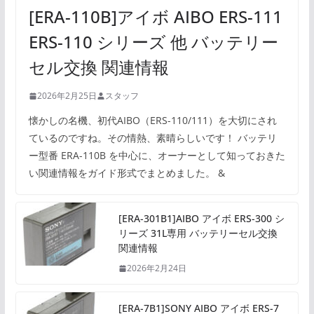
[ERA-110B]アイボ AIBO ERS-111
ERS-110 シリーズ 他 バッテリー
セル交換 関連情報
2026年2月25日
スタッフ
懐かしの名機、初代AIBO（ERS-110/111）を大切にされ
ているのですね。その情熱、素晴らしいです！ バッテリ
ー型番 ERA-110B を中心に、オーナーとして知っておきた
い関連情報をガイド形式でまとめました。 &
[ERA-301B1]AIBO アイボ ERS-300 シ
リーズ 31L専用 バッテリーセル交換
関連情報
2026年2月24日
[ERA-7B1]SONY AIBO アイボ ERS-7