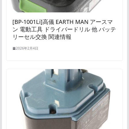
[BP-1001Li]高儀 EARTH MAN アースマ
ン 電動工具 ドライバードリル 他 バッテ
リーセル交換 関連情報
2026年2月4日