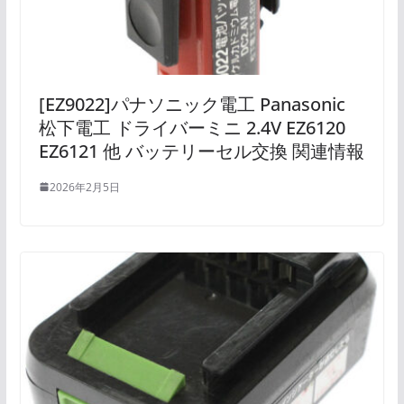
[EZ9022]パナソニック電工 Panasonic
松下電工 ドライバーミニ 2.4V EZ6120
EZ6121 他 バッテリーセル交換 関連情報
2026年2月5日