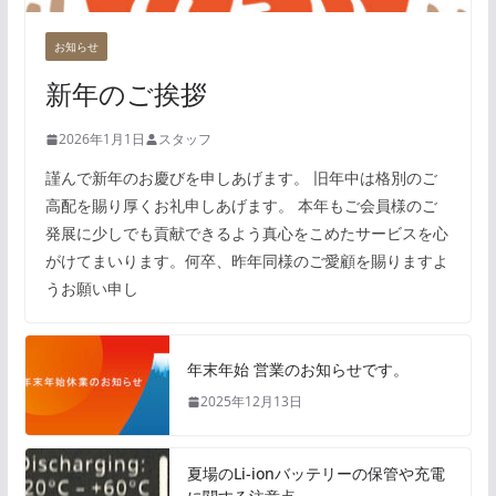
お知らせ
新年のご挨拶
2026年1月1日
スタッフ
謹んで新年のお慶びを申しあげます。 旧年中は格別のご
高配を賜り厚くお礼申しあげます。 本年もご会員様のご
発展に少しでも貢献できるよう真心をこめたサービスを心
がけてまいります。何卒、昨年同様のご愛顧を賜りますよ
うお願い申し
年末年始 営業のお知らせです。
2025年12月13日
夏場のLi-ionバッテリーの保管や充電