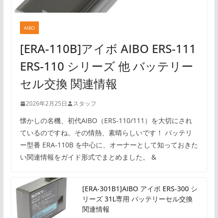
AIBO
[ERA-110B]アイボ AIBO ERS-111
ERS-110 シリーズ 他 バッテリー
セル交換 関連情報
2026年2月25日
スタッフ
懐かしの名機、初代AIBO（ERS-110/111）を大切にされ
ているのですね。その情熱、素晴らしいです！ バッテリ
ー型番 ERA-110B を中心に、オーナーとして知っておきた
い関連情報をガイド形式でまとめました。 &
[ERA-301B1]AIBO アイボ ERS-300 シ
リーズ 31L専用 バッテリーセル交換
関連情報