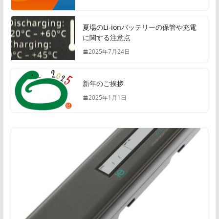
夏場のLi-ionバッテリーの保管や充電
に関する注意点
2025年7月24日
新年のご挨拶
2025年1月1日