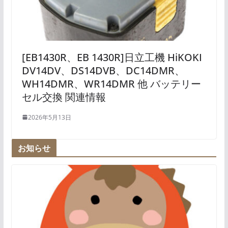
[EB1430R、EB 1430R]日立工機 HiKOKI
DV14DV、DS14DVB、DC14DMR、
WH14DMR、WR14DMR 他 バッテリー
セル交換 関連情報
2026年5月13日
お知らせ