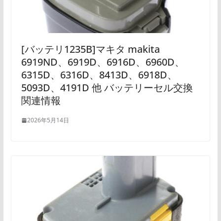
[バッテリ1235B]マキタ makita
6919ND、6919D、6916D、6960D、
6315D、6316D、8413D、6918D、
5093D、4191D 他 バッテリーセル交換
関連情報
2026年5月14日