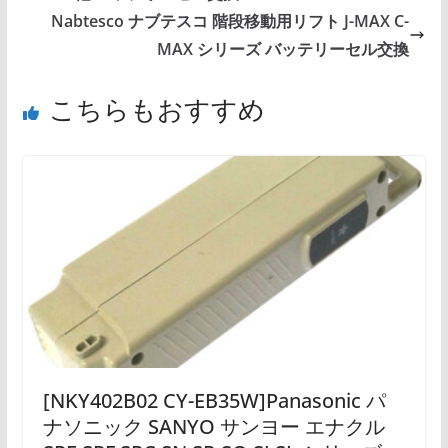
Nabtesco ナブテスコ 階段移動用リフト J-MAX C-
MAX シリーズ バッテリーセル交換
こちらもおすすめ
[NKY402B02 CY-EB35W]Panasonic パ
ナソニック SANYO サンヨー エナクル