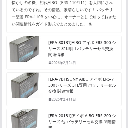
懐かしの名機、初代AIBO（ERS-110/111）を大切にされ
ているのですね。その情熱、素晴らしいです！ バッテリ
ー型番 ERA-110B を中心に、オーナーとして知っておきた
い関連情報をガイド形式でまとめました。 &
[ERA-301B1]AIBO アイボ ERS-300 シ
リーズ 31L専用 バッテリーセル交換
関連情報
2026年2月24日
[ERA-7B1]SONY AIBO アイボ ERS-7
300シリーズ 31L専用 バッテリーセル
交換 関連情報
2026年2月11日
[ERA-201B1]アイボ AIBO ERS-200 シ
リーズ 他 バッテリーセル交換 関連情
報