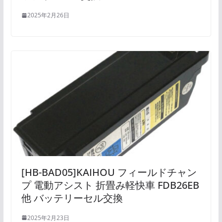
2025年2月26日
[HB-BAD05]KAIHOU フィールドチャン
プ 電動アシスト 折畳み軽快車 FDB26EB
他 バッテリーセル交換
2025年2月23日