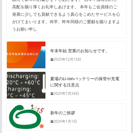
高配を賜り厚くお礼申しあげます。 本年もご会員様のご
発展に少しでも貢献できるよう真心をこめたサービスを心
がけてまいります。何卒、昨年同様のご愛顧を賜りますよ
うお願い申し
年末年始 営業のお知らせです。
2025年12月13日
夏場のLi-ionバッテリーの保管や充電
に関する注意点
2025年7月24日
新年のご挨拶
2025年1月1日