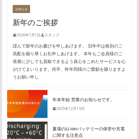
お知らせ
新年のご挨拶
2026年1月1日
スタッフ
謹んで新年のお慶びを申しあげます。 旧年中は格別のご
高配を賜り厚くお礼申しあげます。 本年もご会員様のご
発展に少しでも貢献できるよう真心をこめたサービスを心
がけてまいります。何卒、昨年同様のご愛顧を賜りますよ
うお願い申し
年末年始 営業のお知らせです。
2025年12月13日
夏場のLi-ionバッテリーの保管や充電
に関する注意点