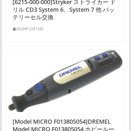
[6215-000-000]Stryker ストライカー ド
リル CD3 System 6、System 7 他 バッ
テリーセル交換
2022年12月13日
[Model MICRO F013805054]DREMEL
Model MICRO F013805054 ホビールー