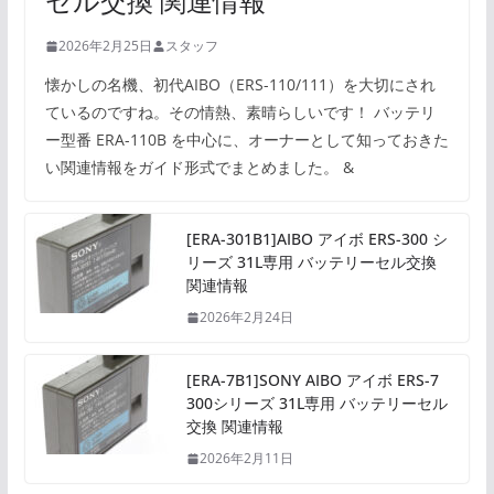
セル交換 関連情報
2026年2月25日
スタッフ
懐かしの名機、初代AIBO（ERS-110/111）を大切にされ
ているのですね。その情熱、素晴らしいです！ バッテリ
ー型番 ERA-110B を中心に、オーナーとして知っておきた
い関連情報をガイド形式でまとめました。 &
[ERA-301B1]AIBO アイボ ERS-300 シ
リーズ 31L専用 バッテリーセル交換
関連情報
2026年2月24日
[ERA-7B1]SONY AIBO アイボ ERS-7
300シリーズ 31L専用 バッテリーセル
交換 関連情報
2026年2月11日