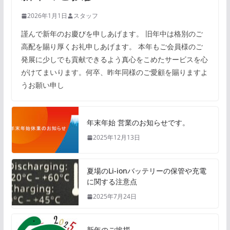
2026年1月1日
スタッフ
謹んで新年のお慶びを申しあげます。 旧年中は格別のご
高配を賜り厚くお礼申しあげます。 本年もご会員様のご
発展に少しでも貢献できるよう真心をこめたサービスを心
がけてまいります。何卒、昨年同様のご愛顧を賜りますよ
うお願い申し
年末年始 営業のお知らせです。
2025年12月13日
夏場のLi-ionバッテリーの保管や充電
に関する注意点
2025年7月24日
新年のご挨拶