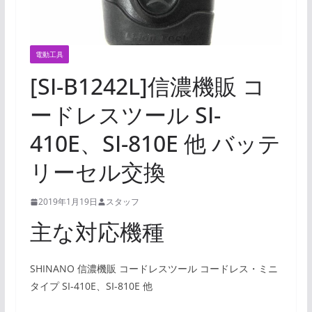
電動工具
[SI-B1242L]信濃機販 コ
ードレスツール SI-
410E、SI-810E 他 バッテ
リーセル交換
2019年1月19日
スタッフ
主な対応機種
SHINANO 信濃機販 コードレスツール コードレス・ミニ
タイプ SI-410E、SI-810E 他