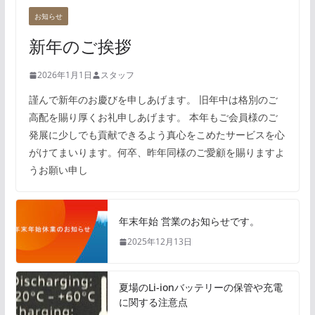
お知らせ
新年のご挨拶
2026年1月1日
スタッフ
謹んで新年のお慶びを申しあげます。 旧年中は格別のご
高配を賜り厚くお礼申しあげます。 本年もご会員様のご
発展に少しでも貢献できるよう真心をこめたサービスを心
がけてまいります。何卒、昨年同様のご愛顧を賜りますよ
うお願い申し
年末年始 営業のお知らせです。
2025年12月13日
夏場のLi-ionバッテリーの保管や充電
に関する注意点