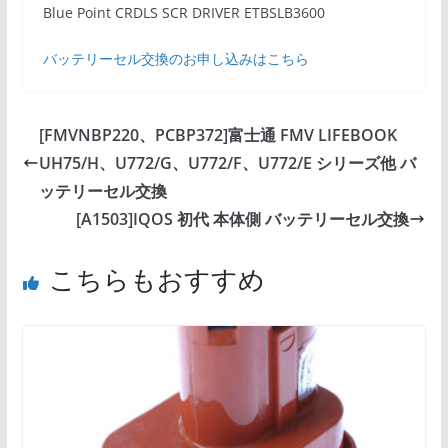
Blue Point CRDLS SCR DRIVER ETBSLB3600
バッテリーセル交換のお申し込みはこちら
[FMVNBP220、PCBP372]富士通 FMV LIFEBOOK
UH75/H、U772/G、U772/F、U772/E シリーズ他 バ
ッテリーセル交換
[A1503]IQOS 初代 本体側 バッテリーセル交換
こちらもおすすめ