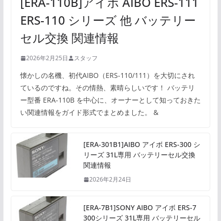
[ERA-110B]アイボ AIBO ERS-111
ERS-110 シリーズ 他 バッテリー
セル交換 関連情報
2026年2月25日
スタッフ
懐かしの名機、初代AIBO（ERS-110/111）を大切にされ
ているのですね。その情熱、素晴らしいです！ バッテリ
ー型番 ERA-110B を中心に、オーナーとして知っておきた
い関連情報をガイド形式でまとめました。 &
[ERA-301B1]AIBO アイボ ERS-300 シ
リーズ 31L専用 バッテリーセル交換
関連情報
2026年2月24日
[ERA-7B1]SONY AIBO アイボ ERS-7
300シリーズ 31L専用 バッテリーセル