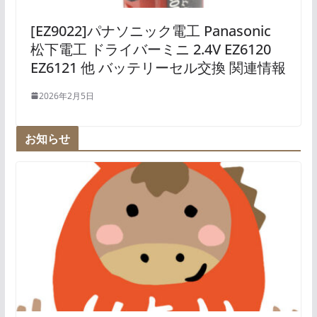
[EZ9022]パナソニック電工 Panasonic
松下電工 ドライバーミニ 2.4V EZ6120
EZ6121 他 バッテリーセル交換 関連情報
2026年2月5日
お知らせ