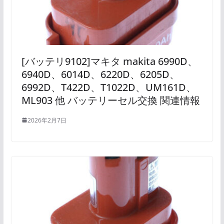
[バッテリ9102]マキタ makita 6990D、
6940D、6014D、6220D、6205D、
6992D、T422D、T1022D、UM161D、
ML903 他 バッテリーセル交換 関連情報
2026年2月7日