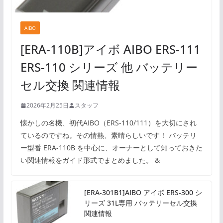
AIBO
[ERA-110B]アイボ AIBO ERS-111
ERS-110 シリーズ 他 バッテリー
セル交換 関連情報
2026年2月25日
スタッフ
懐かしの名機、初代AIBO（ERS-110/111）を大切にされ
ているのですね。その情熱、素晴らしいです！ バッテリ
ー型番 ERA-110B を中心に、オーナーとして知っておきた
い関連情報をガイド形式でまとめました。 &
[ERA-301B1]AIBO アイボ ERS-300 シ
リーズ 31L専用 バッテリーセル交換
関連情報