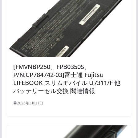
[FMVNBP250、FPB0350S、
P/N:CP784742-03]富士通 Fujitsu
LIFEBOOK スリムモバイル U7311/F 他
バッテリーセル交換 関連情報
2026年3月31日