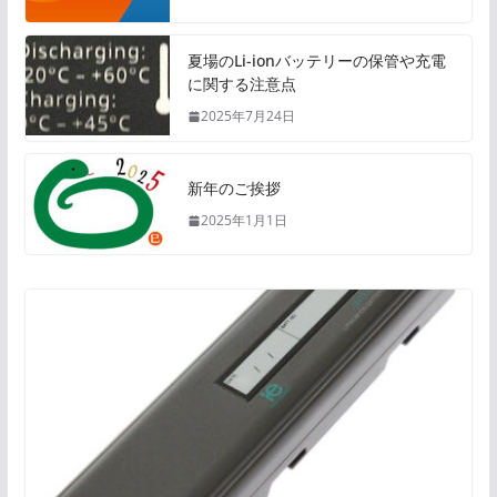
夏場のLi-ionバッテリーの保管や充電
に関する注意点
2025年7月24日
新年のご挨拶
2025年1月1日