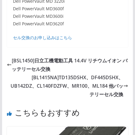
Dell PowerVault MD 3220i
Dell PowerVault MD3600f
Dell PowerVault MD3600i
Dell PowerVault MD3620f
セル交換のお申し込みはこちら
[BSL1450]日立工機電動工具 14.4V リチウムイオン バ
ッテリーセル交換
[BL1415NA]TD135DSHX、DF445DSHX、
UB142DZ、CL140FDZFW、MR100、ML184 他バッ
テリーセル交換
こちらもおすすめ