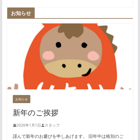
お知らせ
お知らせ
新年のご挨拶
2026年1月1日
スタッフ
謹んで新年のお慶びを申しあげます。 旧年中は格別のご