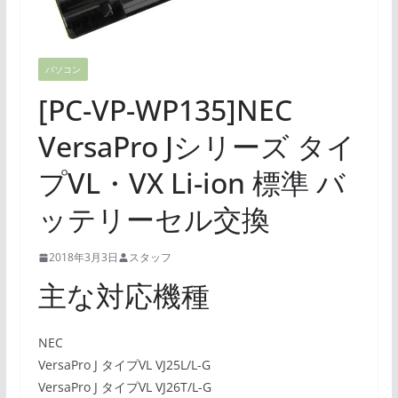
パソコン
[PC-VP-WP135]NEC
VersaPro Jシリーズ タイ
プVL・VX Li-ion 標準 バ
ッテリーセル交換
2018年3月3日
スタッフ
主な対応機種
NEC
VersaPro J タイプVL VJ25L/L-G
VersaPro J タイプVL VJ26T/L-G