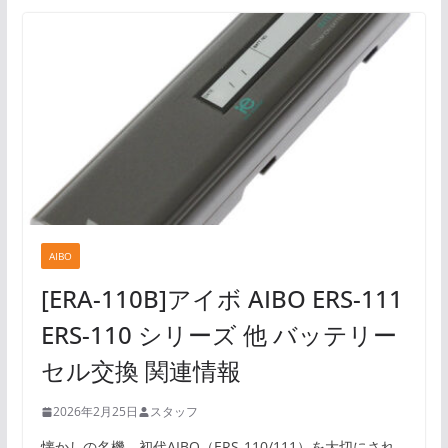
AIBO
[ERA-110B]アイボ AIBO ERS-111
ERS-110 シリーズ 他 バッテリー
セル交換 関連情報
2026年2月25日
スタッフ
懐かしの名機、初代AIBO（ERS-110/111）を大切にされ