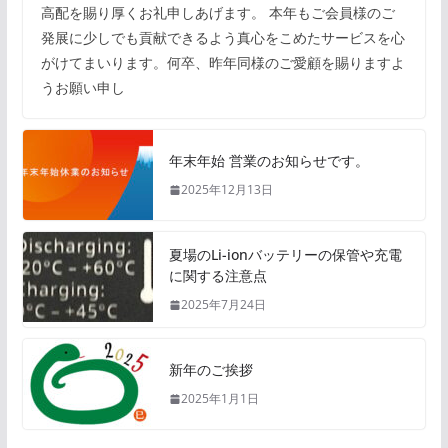
高配を賜り厚くお礼申しあげます。 本年もご会員様のご
発展に少しでも貢献できるよう真心をこめたサービスを心
がけてまいります。何卒、昨年同様のご愛顧を賜りますよ
うお願い申し
年末年始 営業のお知らせです。
2025年12月13日
夏場のLi-ionバッテリーの保管や充電
に関する注意点
2025年7月24日
新年のご挨拶
2025年1月1日