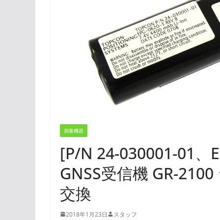
測量機器
[P/N 24-030001-01、
GNSS受信機 GR-21
交換
2018年1月23日
スタッフ