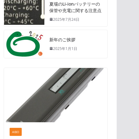
夏場のLi-ionバッテリーの
保管や充電に関する注意点
2025年7月24日
新年のご挨拶
2025年1月1日
AIBO