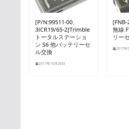
[P/N:99511-00、
[FNB
3ICR19/65-2]Trimble
無線 F
トータルステーショ
リー
ン S6 他バッテリーセ
2017年
ル交換
2017年10月26日