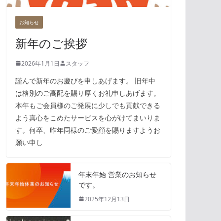
お知らせ
新年のご挨拶
2026年1月1日
スタッフ
謹んで新年のお慶びを申しあげます。 旧年中
は格別のご高配を賜り厚くお礼申しあげます。
本年もご会員様のご発展に少しでも貢献できる
よう真心をこめたサービスを心がけてまいりま
す。何卒、昨年同様のご愛顧を賜りますようお
願い申し
年末年始 営業のお知らせ
です。
2025年12月13日