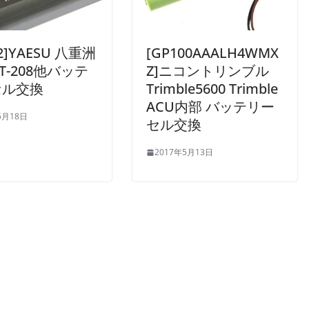
-2]YAESU 八重洲
[GP100AAALH4WMX
T-208他バッテ
Z]ニコントリンブル
セル交換
Trimble5600 Trimble
ACU内部 バッテリー
5月18日
セル交換
2017年5月13日