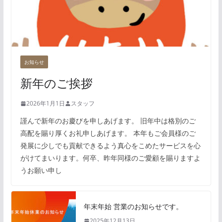
お知らせ
新年のご挨拶
2026年1月1日
スタッフ
謹んで新年のお慶びを申しあげます。 旧年中は格別のご
高配を賜り厚くお礼申しあげます。 本年もご会員様のご
発展に少しでも貢献できるよう真心をこめたサービスを心
がけてまいります。何卒、昨年同様のご愛顧を賜りますよ
うお願い申し
年末年始 営業のお知らせです。
2025年12月13日