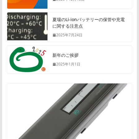
夏場のLi-ionバッテリーの保管や充電
に関する注意点
2025年7月24日
新年のご挨拶
2025年1月1日