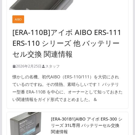
AIBO
[ERA-110B]アイボ AIBO ERS-111
ERS-110 シリーズ 他 バッテリー
セル交換 関連情報
2026年2月25日
スタッフ
懐かしの名機、初代AIBO（ERS-110/111）を大切にされ
ているのですね。その情熱、素晴らしいです！ バッテリ
ー型番 ERA-110B を中心に、オーナーとして知っておきた
い関連情報をガイド形式でまとめました。 &
[ERA-301B1]AIBO アイボ ERS-300 シ
リーズ 31L専用 バッテリーセル交換
関連情報