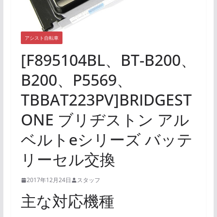
アシスト自転車
[F895104BL、BT-B200、
B200、P5569、
TBBAT223PV]BRIDGEST
ONE ブリヂストン アル
ベルトeシリーズ バッテ
リーセル交換
2017年12月24日
スタッフ
主な対応機種