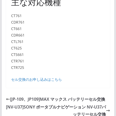
主な対応機種
CT761
CDR761
CT661
CDR661
CTL761
CT625
CTS661
CTR761
CTR725
セル交換のお申し込みはこちら
[JP-109、JP109]MAX マックス バッテリーセル交換
[NV-U37]SONY ポータブルナビゲーション NV-U37バ
ッテリーセル交換