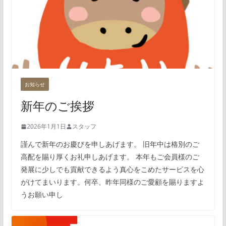
お知らせ
新年のご挨拶
2026年1月1日
スタッフ
謹んで新年のお慶びを申しあげます。 旧年中は格別のご
高配を賜り厚くお礼申しあげます。 本年もご会員様のご
発展に少しでも貢献できるよう真心をこめたサービスを心
がけてまいります。何卒、昨年同様のご愛顧を賜りますよ
うお願い申し