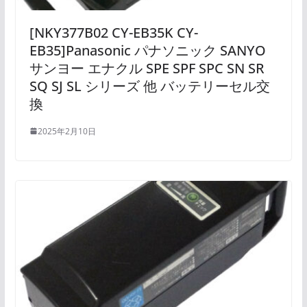
[NKY377B02 CY-EB35K CY-
EB35]Panasonic パナソニック SANYO
サンヨー エナクル SPE SPF SPC SN SR
SQ SJ SL シリーズ 他 バッテリーセル交
換
2025年2月10日