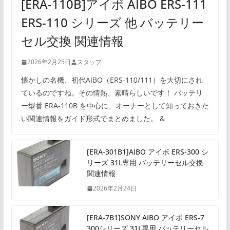
[ERA-110B]アイボ AIBO ERS-111
ERS-110 シリーズ 他 バッテリー
セル交換 関連情報
2026年2月25日
スタッフ
懐かしの名機、初代AIBO（ERS-110/111）を大切にされ
ているのですね。その情熱、素晴らしいです！ バッテリ
ー型番 ERA-110B を中心に、オーナーとして知っておきた
い関連情報をガイド形式でまとめました。 &
[ERA-301B1]AIBO アイボ ERS-300 シ
リーズ 31L専用 バッテリーセル交換
関連情報
2026年2月24日
[ERA-7B1]SONY AIBO アイボ ERS-7
300シリーズ 31L専用 バッテリーセル