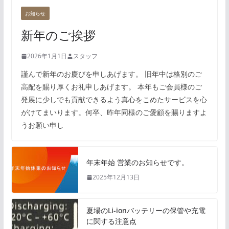
お知らせ
新年のご挨拶
2026年1月1日
スタッフ
謹んで新年のお慶びを申しあげます。 旧年中は格別のご
高配を賜り厚くお礼申しあげます。 本年もご会員様のご
発展に少しでも貢献できるよう真心をこめたサービスを心
がけてまいります。何卒、昨年同様のご愛顧を賜りますよ
うお願い申し
年末年始 営業のお知らせです。
2025年12月13日
夏場のLi-ionバッテリーの保管や充電
に関する注意点