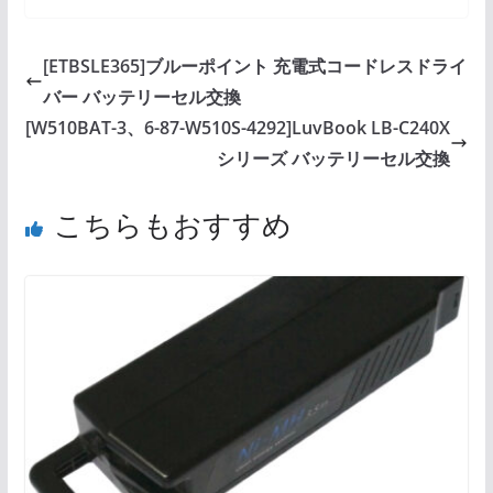
[ETBSLE365]ブルーポイント 充電式コードレスドライ
バー バッテリーセル交換
[W510BAT-3、6-87-W510S-4292]LuvBook LB-C240X
シリーズ バッテリーセル交換
こちらもおすすめ