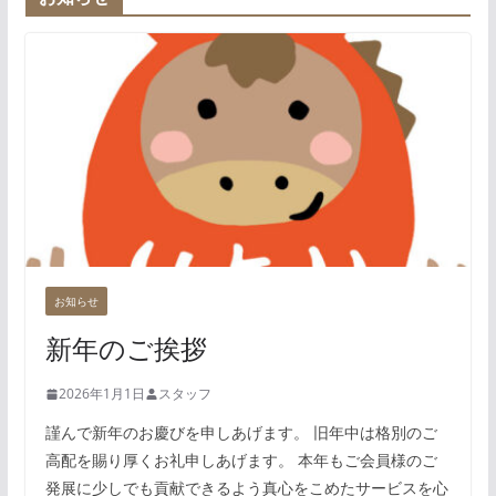
お知らせ
新年のご挨拶
2026年1月1日
スタッフ
謹んで新年のお慶びを申しあげます。 旧年中は格別のご
高配を賜り厚くお礼申しあげます。 本年もご会員様のご
発展に少しでも貢献できるよう真心をこめたサービスを心