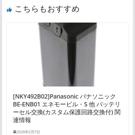
こちらもおすすめ
[NKY492B02]Panasonic パナソニック
BE-ENB01 エネモービル・S 他 バッテリ
ーセル交換(カスタム保護回路交換付) 関
連情報
2026年2月7日