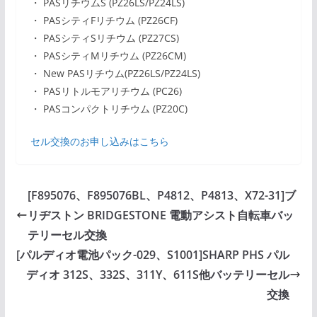
・ PASリチウムS (PZ26LS/PZ24LS)
・ PASシティFリチウム (PZ26CF)
・ PASシティSリチウム (PZ27CS)
・ PASシティMリチウム (PZ26CM)
・ New PASリチウム(PZ26LS/PZ24LS)
・ PASリトルモアリチウム (PC26)
・ PASコンパクトリチウム (PZ20C)
セル交換のお申し込みはこちら
[F895076、F895076BL、P4812、P4813、X72-31]ブ
リヂストン BRIDGESTONE 電動アシスト自転車バッ
テリーセル交換
[パルディオ電池パック-029、S1001]SHARP PHS パル
ディオ 312S、332S、311Y、611S他バッテリーセル
交換