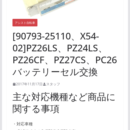
アシスト自転車
[90793-25110、X54-
02]PZ26LS、PZ24LS、
PZ26CF、PZ27CS、PC26
バッテリーセル交換
2017年11月17日
スタッフ
主な対応機種など商品に
関する事項
・対応車種