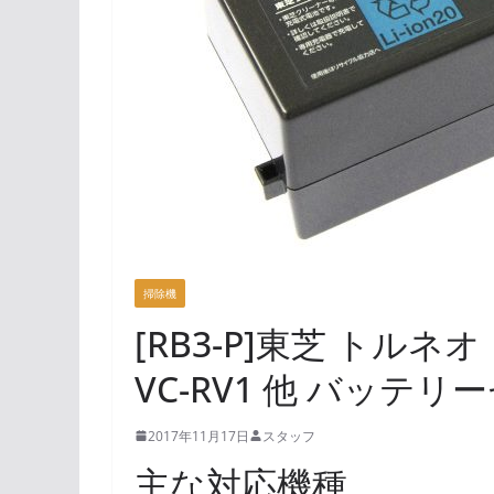
掃除機
[RB3-P]東芝 トルネオ 
VC-RV1 他 バッテリ
2017年11月17日
スタッフ
主な対応機種