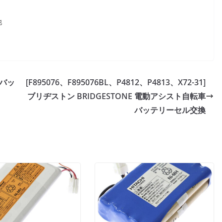
他
器 バッ
[F895076、F895076BL、P4812、P4813、X72-31]
ブリヂストン BRIDGESTONE 電動アシスト自転車
バッテリーセル交換