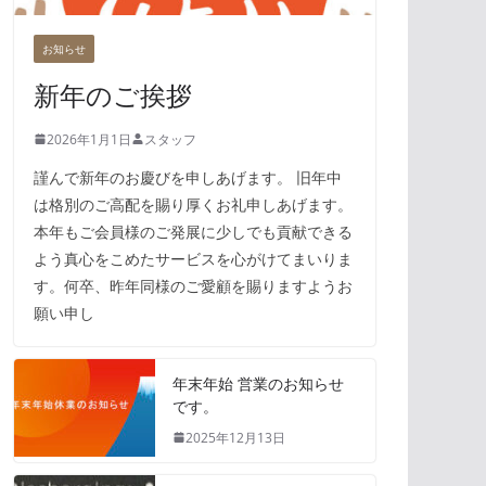
お知らせ
新年のご挨拶
2026年1月1日
スタッフ
謹んで新年のお慶びを申しあげます。 旧年中
は格別のご高配を賜り厚くお礼申しあげます。
本年もご会員様のご発展に少しでも貢献できる
よう真心をこめたサービスを心がけてまいりま
す。何卒、昨年同様のご愛顧を賜りますようお
願い申し
年末年始 営業のお知らせ
です。
2025年12月13日