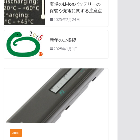
夏場のLi-ionバッテリーの
保管や充電に関する注意点
2025年7月24日
新年のご挨拶
2025年1月1日
AIBO