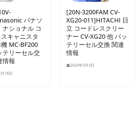
0V-
[20N-3200FAM CV-
anasonic パナソ
XG20-011]HITACHI 日
 ナショナル コ
立 コードレスクリー
レスキャニスタ
ナー CV-XG20 他 バッ
 MC-BF200
テリーセル交換 関連
ッテリーセル交
情報
連情報
2026年3月3日
3月18日