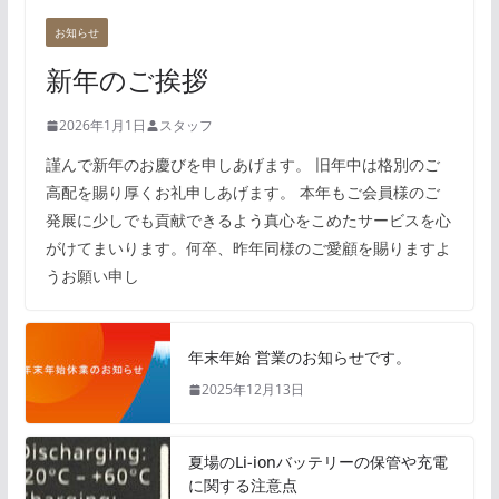
お知らせ
新年のご挨拶
2026年1月1日
スタッフ
謹んで新年のお慶びを申しあげます。 旧年中は格別のご
高配を賜り厚くお礼申しあげます。 本年もご会員様のご
発展に少しでも貢献できるよう真心をこめたサービスを心
がけてまいります。何卒、昨年同様のご愛顧を賜りますよ
うお願い申し
年末年始 営業のお知らせです。
2025年12月13日
夏場のLi-ionバッテリーの保管や充電
に関する注意点