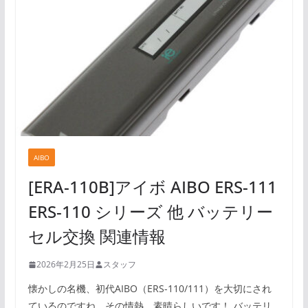
AIBO
[ERA-110B]アイボ AIBO ERS-111
ERS-110 シリーズ 他 バッテリー
セル交換 関連情報
2026年2月25日
スタッフ
懐かしの名機、初代AIBO（ERS-110/111）を大切にされ
ているのですね。その情熱、素晴らしいです！ バッテリ