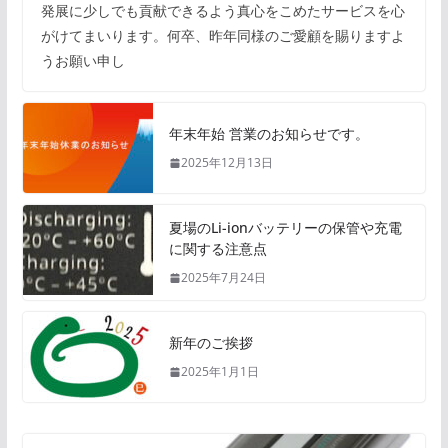
発展に少しでも貢献できるよう真心をこめたサービスを心
がけてまいります。何卒、昨年同様のご愛顧を賜りますよ
うお願い申し
年末年始 営業のお知らせです。
2025年12月13日
夏場のLi-ionバッテリーの保管や充電
に関する注意点
2025年7月24日
新年のご挨拶
2025年1月1日