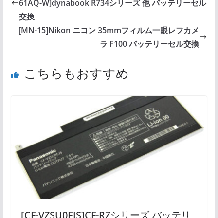
61AQ-W]dynabook R734シリーズ 他 バッテリーセル
交換
[MN-15]Nikon ニコン 35mmフィルム一眼レフカメ
ラ F100 バッテリーセル交換
こちらもおすすめ
[CF-VZSU0EJS]CF-RZシリーズ バッテリ