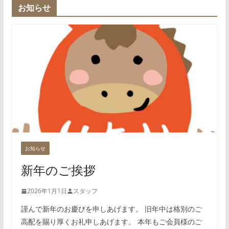
お知らせ
お知らせ
新年のご挨拶
2026年1月1日
スタッフ
謹んで新年のお慶びを申しあげます。 旧年中は格別のご
高配を賜り厚くお礼申しあげます。 本年もご会員様のご