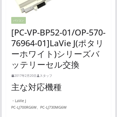
パソコン
[PC-VP-BP52-01/OP-570-
76964-01]LaVie J(ポタリ
ーホワイト)シリーズバ
ッテリーセル交換
2017年2月20日
スタッフ
主な対応機種
・LaVie J
PC-LJ700RG6W、PC-LJ730MG6W