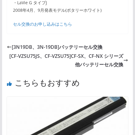
・LaVie G タイプJ
2008年4月、9月発表モデル(ポタリーホワイト)
セル交換のお申し込みはこちら
[3N19DB、3N-19DB]バッテリーセル交換
[CF-VZSU75JS、CF-VZSU75]CF-SX、CF-NX シリーズ
他バッテリーセル交換
こちらもおすすめ