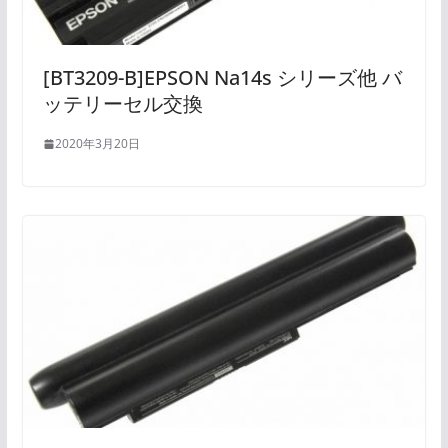
[BT3209-B]EPSON Na14s シリーズ他 バ
ッテリーセル交換
2020年3月20日