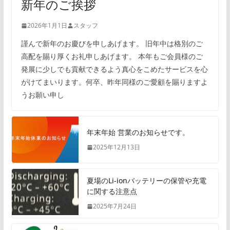
新年のご挨拶
2026年1月1日
スタッフ
謹んで新年のお慶びを申しあげます。 旧年中は格別のご
高配を賜り厚くお礼申しあげます。 本年もご会員様のご
発展に少しでも貢献できるよう真心をこめたサービスを心
がけてまいります。何卒、昨年同様のご愛顧を賜りますよ
うお願い申し
年末年始 営業のお知らせです。
2025年12月13日
夏場のLi-ionバッテリーの保管や充電
に関する注意点
2025年7月24日