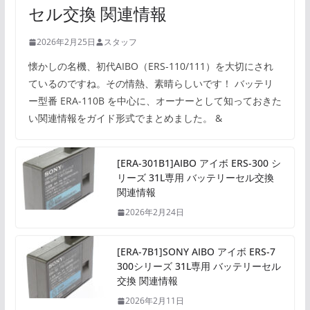
セル交換 関連情報
2026年2月25日
スタッフ
懐かしの名機、初代AIBO（ERS-110/111）を大切にされ
ているのですね。その情熱、素晴らしいです！ バッテリ
ー型番 ERA-110B を中心に、オーナーとして知っておきた
い関連情報をガイド形式でまとめました。 &
[ERA-301B1]AIBO アイボ ERS-300 シ
リーズ 31L専用 バッテリーセル交換
関連情報
2026年2月24日
[ERA-7B1]SONY AIBO アイボ ERS-7
300シリーズ 31L専用 バッテリーセル
交換 関連情報
2026年2月11日