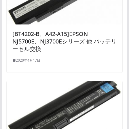
[BT4202-B、A42-A15]EPSON
NJ5700E、NJ3700Eシリーズ 他 バッテリ
ーセル交換
2020年4月17日