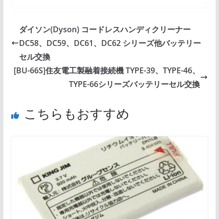
ダイソン(Dyson) コードレスハンディクリーナー
DC58、DC59、DC61、DC62 シリーズ他バッテリー
セル交換
[BU-66S]住友電工製融着接続機 TYPE-39、TYPE-46、
TYPE-66シリーズバッテリーセル交換
こちらもおすすめ