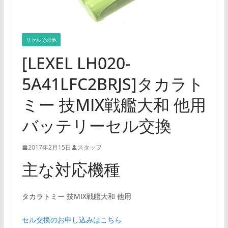
リセルその他
[LEXEL LH020-
5A41LFC2BRJS]タカラト
ミー 技MIX戦艦大和 他用
バッテリーセル交換
2017年2月15日
スタッフ
主な対応機種
タカラトミー 技MIX戦艦大和 他用
セル交換のお申し込みはこちら