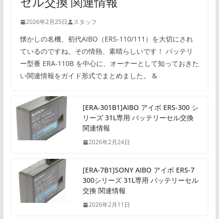
セル交換 関連情報
2026年2月25日
スタッフ
懐かしの名機、初代AIBO（ERS-110/111）を大切にされ
ているのですね。その情熱、素晴らしいです！ バッテリ
ー型番 ERA-110B を中心に、オーナーとして知っておきた
い関連情報をガイド形式でまとめました。 &
[ERA-301B1]AIBO アイボ ERS-300 シ
リーズ 31L専用 バッテリーセル交換
関連情報
2026年2月24日
[ERA-7B1]SONY AIBO アイボ ERS-7
300シリーズ 31L専用 バッテリーセル
交換 関連情報
2026年2月11日