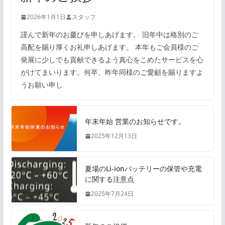
2026年1月1日
スタッフ
謹んで新年のお慶びを申しあげます。 旧年中は格別のご
高配を賜り厚くお礼申しあげます。 本年もご会員様のご
発展に少しでも貢献できるよう真心をこめたサービスを心
がけてまいります。何卒、昨年同様のご愛顧を賜りますよ
うお願い申し
年末年始 営業のお知らせです。
2025年12月13日
夏場のLi-ionバッテリーの保管や充電
に関する注意点
2025年7月24日