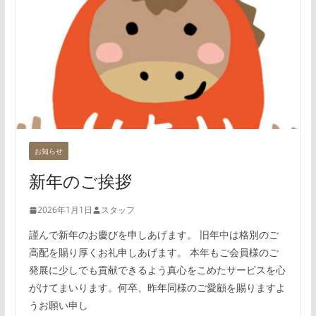
お知らせ
新年のご挨拶
2026年1月1日
スタッフ
謹んで新年のお慶びを申しあげます。 旧年中は格別のご
高配を賜り厚くお礼申しあげます。 本年もご会員様のご
発展に少しでも貢献できるよう真心をこめたサービスを心
がけてまいります。何卒、昨年同様のご愛顧を賜りますよ
うお願い申し