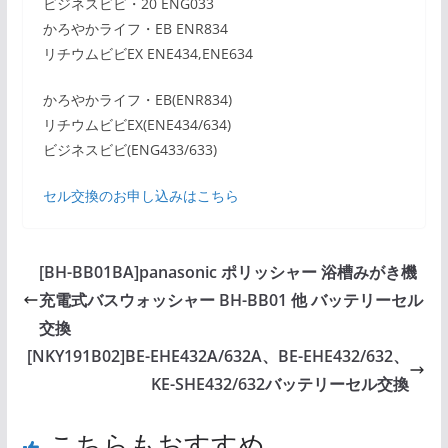
ビジネスビビ・20 ENG033
かろやかライフ・EB ENR834
リチウムビビEX ENE434,ENE634
かろやかライフ・EB(ENR834)
リチウムビビEX(ENE434/634)
ビジネスビビ(ENG433/633)
セル交換のお申し込みはこちら
[BH-BB01BA]panasonic ポリッシャー 浴槽みがき機
充電式バスウォッシャー BH-BB01 他 バッテリーセル
交換
[NKY191B02]BE-EHE432A/632A、BE-EHE432/632、
KE-SHE432/632バッテリーセル交換
こちらもおすすめ