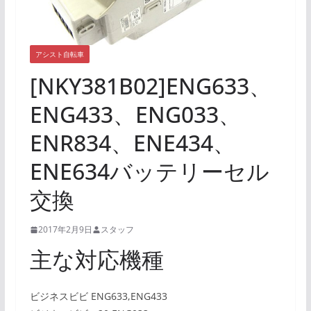
アシスト自転車
[NKY381B02]ENG633、
ENG433、ENG033、
ENR834、ENE434、
ENE634バッテリーセル
交換
2017年2月9日
スタッフ
主な対応機種
ビジネスビビ ENG633,ENG433