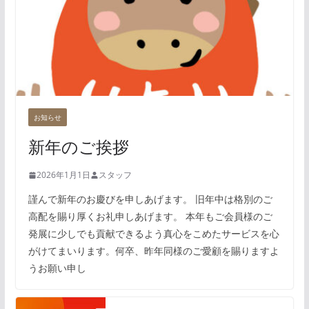
お知らせ
新年のご挨拶
2026年1月1日
スタッフ
謹んで新年のお慶びを申しあげます。 旧年中は格別のご
高配を賜り厚くお礼申しあげます。 本年もご会員様のご
発展に少しでも貢献できるよう真心をこめたサービスを心
がけてまいります。何卒、昨年同様のご愛顧を賜りますよ
うお願い申し