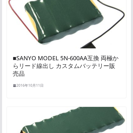
■SANYO MODEL 5N-600AA互換 両極か
らリード線出し カスタムバッテリー販
売品
2016年10月11日