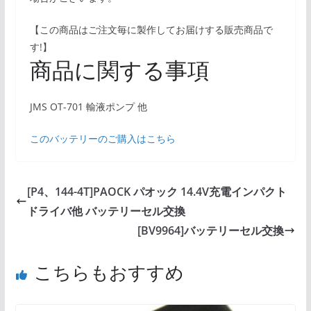
【この商品はご注文毎に製作してお届けする販売商品で
す!】
商品に関する事項
JMS OT-701 輸液ポンプ 他
このバッテリーのご購入はこちら
[P4、144-4T]PAOCK パオック 14.4V充電インパクト
ドライバ他 バッテリーセル交換
[BV9964]バッテリーセル交換
こちらもおすすめ