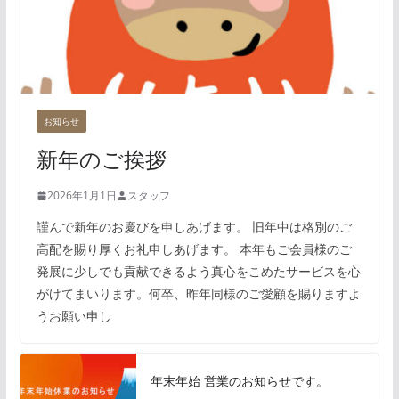
お知らせ
新年のご挨拶
2026年1月1日
スタッフ
謹んで新年のお慶びを申しあげます。 旧年中は格別のご
高配を賜り厚くお礼申しあげます。 本年もご会員様のご
発展に少しでも貢献できるよう真心をこめたサービスを心
がけてまいります。何卒、昨年同様のご愛顧を賜りますよ
うお願い申し
年末年始 営業のお知らせです。