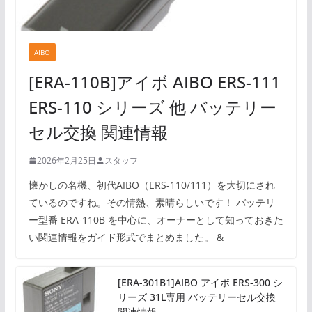
AIBO
[ERA-110B]アイボ AIBO ERS-111
ERS-110 シリーズ 他 バッテリー
セル交換 関連情報
2026年2月25日
スタッフ
懐かしの名機、初代AIBO（ERS-110/111）を大切にされ
ているのですね。その情熱、素晴らしいです！ バッテリ
ー型番 ERA-110B を中心に、オーナーとして知っておきた
い関連情報をガイド形式でまとめました。 &
[ERA-301B1]AIBO アイボ ERS-300 シ
リーズ 31L専用 バッテリーセル交換
関連情報