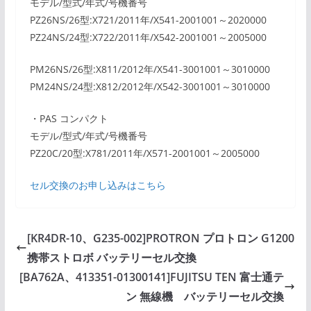
モデル/型式/年式/号機番号
PZ26NS/26型:X721/2011年/X541-2001001～2020000
PZ24NS/24型:X722/2011年/X542-2001001～2005000
PM26NS/26型:X811/2012年/X541-3001001～3010000
PM24NS/24型:X812/2012年/X542-3001001～3010000
・PAS コンパクト
モデル/型式/年式/号機番号
PZ20C/20型:X781/2011年/X571-2001001～2005000
セル交換のお申し込みはこちら
[KR4DR-10、G235-002]PROTRON プロトロン G1200
携帯ストロボ バッテリーセル交換
[BA762A、413351-01300141]FUJITSU TEN 富士通テ
ン 無線機 バッテリーセル交換