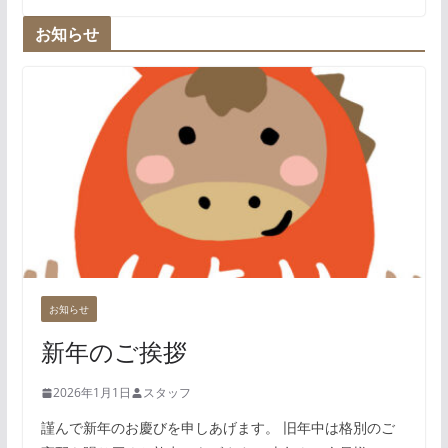
お知らせ
お知らせ
新年のご挨拶
2026年1月1日
スタッフ
謹んで新年のお慶びを申しあげます。 旧年中は格別のご