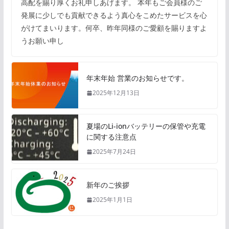
高配を賜り厚くお礼申しあげます。 本年もご会員様のご
発展に少しでも貢献できるよう真心をこめたサービスを心
がけてまいります。何卒、昨年同様のご愛顧を賜りますよ
うお願い申し
年末年始 営業のお知らせです。
2025年12月13日
夏場のLi-ionバッテリーの保管や充電
に関する注意点
2025年7月24日
新年のご挨拶
2025年1月1日