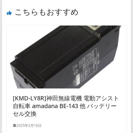
こちらもおすすめ
[KMD-LY8R]神田無線電機 電動アシスト
自転車 amadana BE-143 他 バッテリー
セル交換
2025年2月16日