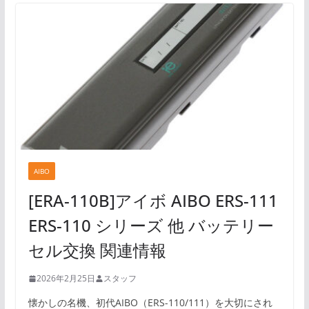
AIBO
[ERA-110B]アイボ AIBO ERS-111
ERS-110 シリーズ 他 バッテリー
セル交換 関連情報
2026年2月25日
スタッフ
懐かしの名機、初代AIBO（ERS-110/111）を大切にされ