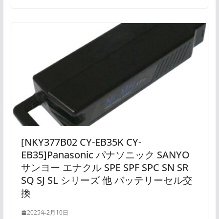
[NKY377B02 CY-EB35K CY-
EB35]Panasonic パナソニック SANYO
サンヨー エナクル SPE SPF SPC SN SR
SQ SJ SL シリーズ 他 バッテリーセル交
換
2025年2月10日