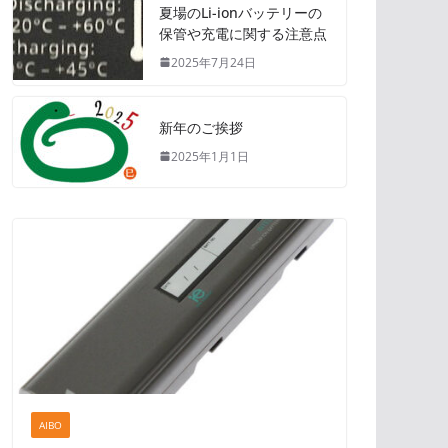
夏場のLi-ionバッテリーの
保管や充電に関する注意点
2025年7月24日
新年のご挨拶
2025年1月1日
AIBO