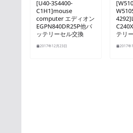
[U40-3S4400-
[W510
C1H1]mouse
W510
computer エディオン
4292]
EGPN840DR25P他バ
C24
ッテリーセル交換
テリ
2017年12月23日
2017年