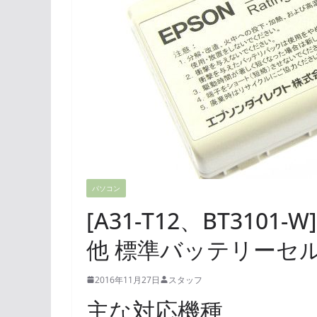
パソコン
[A31-T12、BT310
他 標準バッテリーセ
2016年11月27日
スタッフ
主な対応機種