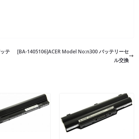
バッテ
[BA-1405106]ACER Model No:n300 バッテリーセ
ル交換