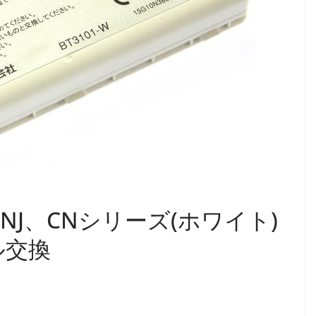
1-W]NJ、CNシリーズ(ホワイト)
ル交換