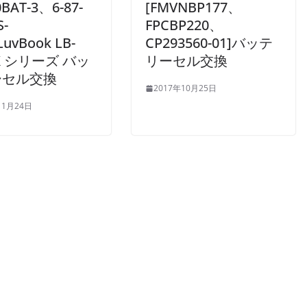
BAT-3、6-87-
[FMVNBP177、
S-
FPCBP220、
LuvBook LB-
CP293560-01]バッテ
0X シリーズ バッ
リーセル交換
ーセル交換
2017年10月25日
11月24日