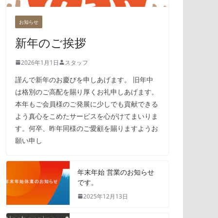
お知らせ
新年のご挨拶
2026年1月1日
スタッフ
謹んで新年のお慶びを申しあげます。 旧年中
は格別のご高配を賜り厚くお礼申しあげます。
本年もご会員様のご発展に少しでも貢献できる
よう真心をこめたサービスを心がけてまいりま
す。何卒、昨年同様のご愛顧を賜りますようお
願い申し
年末年始 営業のお知らせ
です。
2025年12月13日