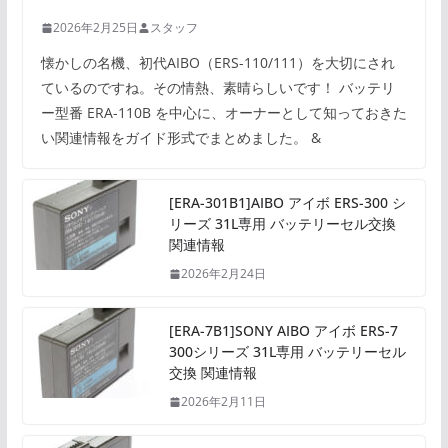
2026年2月25日
スタッフ
懐かしの名機、初代AIBO（ERS-110/111）を大切にされ
ているのですね。その情熱、素晴らしいです！ バッテリ
ー型番 ERA-110B を中心に、オーナーとして知っておきた
い関連情報をガイド形式でまとめました。 &
[ERA-301B1]AIBO アイボ ERS-300 シ
リーズ 31L専用 バッテリーセル交換
関連情報
2026年2月24日
[ERA-7B1]SONY AIBO アイボ ERS-7
300シリーズ 31L専用 バッテリーセル
交換 関連情報
2026年2月11日