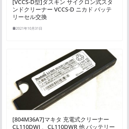
[VCCS-D型]ダスキン サイクロン式スタ
ンドクリーナー VCCS-D ニカド バッテ
リーセル交換
2021年10月31日
[804M36A7]マキタ 充電式クリーナー
CL110DWI 、CL110DWR 他 バッテリー