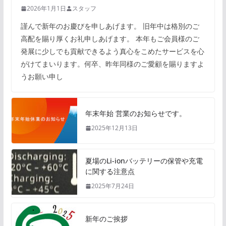
2026年1月1日
スタッフ
謹んで新年のお慶びを申しあげます。 旧年中は格別のご
高配を賜り厚くお礼申しあげます。 本年もご会員様のご
発展に少しでも貢献できるよう真心をこめたサービスを心
がけてまいります。何卒、昨年同様のご愛顧を賜りますよ
うお願い申し
年末年始 営業のお知らせです。
2025年12月13日
夏場のLi-ionバッテリーの保管や充電
に関する注意点
2025年7月24日
新年のご挨拶