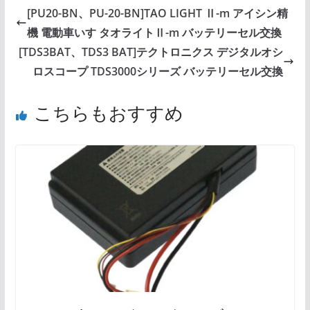
[PU20-BN、PU-20-BN]TAO LIGHT Ⅱ-m アイシン精
機 電動車いす タオライトⅡ-m バッテリーセル交換
[TDS3BAT、TDS3 BAT]テクトロニクス デジタルオシ
ロスコープ TDS3000シリーズ バッテリーセル交換
こちらもおすすめ