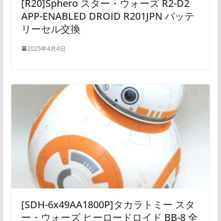
[R20]Sphero スター・ウォーズ R2-D2
APP-ENABLED DROID R201JPN バッテ
リーセル交換
2025年4月4日
[SDH-6x49AA1800P]タカラトミー スタ
ー・ウォーズ ヒーロードロイド BB-8 全