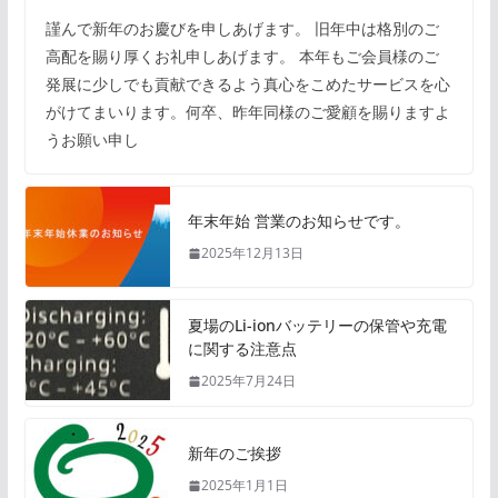
謹んで新年のお慶びを申しあげます。 旧年中は格別のご
高配を賜り厚くお礼申しあげます。 本年もご会員様のご
発展に少しでも貢献できるよう真心をこめたサービスを心
がけてまいります。何卒、昨年同様のご愛顧を賜りますよ
うお願い申し
年末年始 営業のお知らせです。
2025年12月13日
夏場のLi-ionバッテリーの保管や充電
に関する注意点
2025年7月24日
新年のご挨拶
2025年1月1日