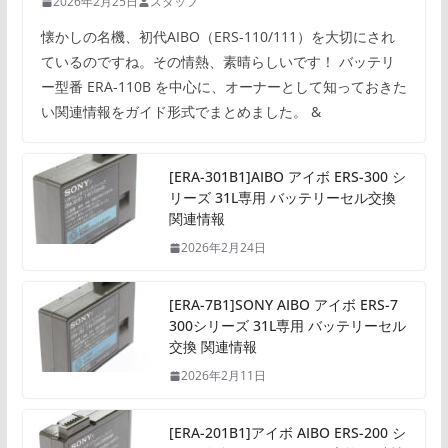
2026年2月25日
スタッフ
懐かしの名機、初代AIBO（ERS-110/111）を大切にされ
ているのですね。その情熱、素晴らしいです！ バッテリ
ー型番 ERA-110B を中心に、オーナーとして知っておきた
い関連情報をガイド形式でまとめました。 &
[ERA-301B1]AIBO アイボ ERS-300 シ
リーズ 31L専用 バッテリーセル交換
関連情報
2026年2月24日
[ERA-7B1]SONY AIBO アイボ ERS-7
300シリーズ 31L専用 バッテリーセル
交換 関連情報
2026年2月11日
[ERA-201B1]アイボ AIBO ERS-200 シ